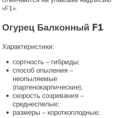
«F1».
Огурец Балконный F1
Характеристики:
сортность – гибриды;
способ опыления –
неопыляемые
(партенокарпические);
скорость созревания –
среднеспелые;
размеры – короткоплодные;