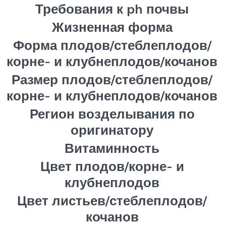
Требования к ph почвы
Жизненная форма
Форма плодов/стеблеплодов/
корне- и клубнеплодов/кочанов
Размер плодов/стеблеплодов/
корне- и клубнеплодов/кочанов
Регион возделывания по
оригинатору
Витаминность
Цвет плодов/корне- и
клубнеплодов
Цвет листьев/стеблеплодов/
кочанов