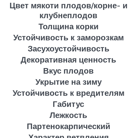
Цвет мякоти плодов/корне- и
клубнеплодов
Толщина корки
Устойчивость к заморозкам
Засухоустойчивость
Декоративная ценность
Вкус плодов
Укрытие на зиму
Устойчивость к вредителям
Габитус
Лежкость
Партенокарпический
Характер ветвления