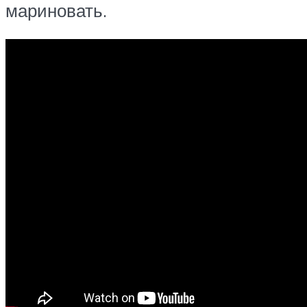
мариновать.