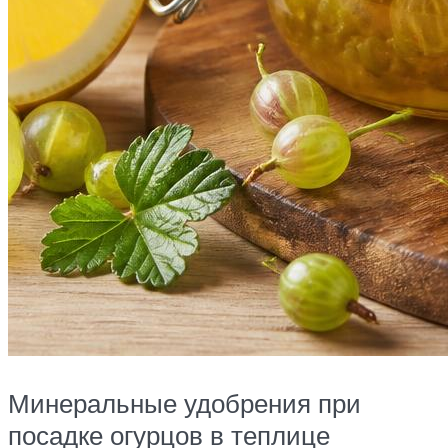
Минеральные удобрения при
посадке огурцов в теплице