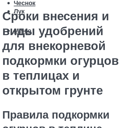
Чеснок
Лук
Сроки внесения и
виды удобрений
Меню
для внекорневой
подкормки огурцов
в теплицах и
открытом грунте
Правила подкормки