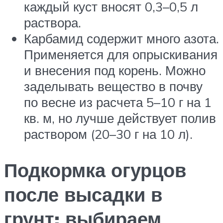
каждый куст вносят 0,3–0,5 л
раствора.
Карбамид содержит много азота.
Применяется для опрыскивания
и внесения под корень. Можно
заделывать вещество в почву
по весне из расчета 5–10 г на 1
кв. м, но лучше действует полив
раствором (20–30 г на 10 л).
Подкормка огурцов
после высадки в
грунт: выбираем