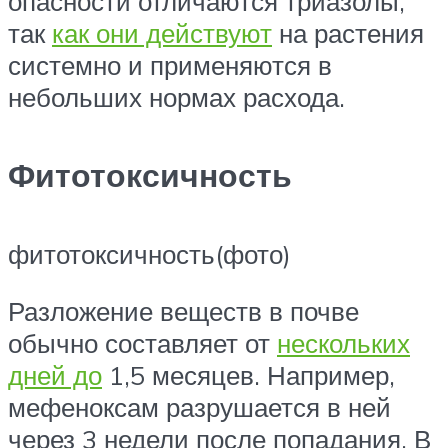
опасности отличаются триазолы,
так
как они действуют
на растения
системно и применяются в
небольших нормах расхода.
Фитотоксичность
фитотоксичность(фото)
Разложение веществ в почве
обычно составляет от
нескольких
дней до
1,5 месяцев. Например,
мефеноксам разрушается в ней
через 3 недели после попадания. В