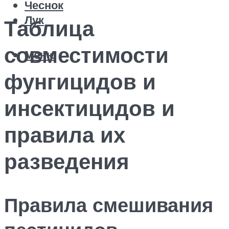
Чеснок
Лук
Таблица
совместимости
Меню
фунгицидов и
инсектицидов и
правила их
разведения
Правила смешивания