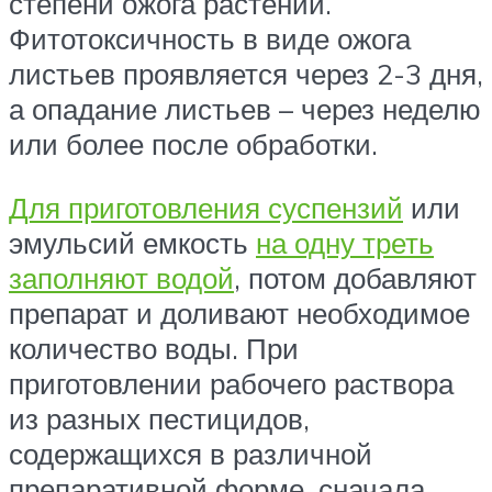
степени ожога растений.
Фитотоксичность в виде ожога
листьев проявляется через 2-3 дня,
а опадание листьев – через неделю
или более после обработки.
Для приготовления суспензий
или
эмульсий емкость
на одну треть
заполняют водой
, потом добавляют
препарат и доливают необходимое
количество воды. При
приготовлении рабочего раствора
из разных пестицидов,
содержащихся в различной
препаративной форме, сначала