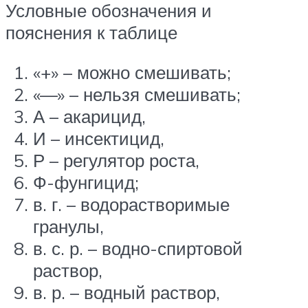
Условные обозначения и
пояснения к таблице
«+» – можно смешивать;
«—» – нельзя смешивать;
А – акарицид,
И – инсектицид,
Р – регулятор роста,
Ф-фунгицид;
в. г. – водорастворимые
гранулы,
в. с. р. – водно-спиртовой
раствор,
в. р. – водный раствор,