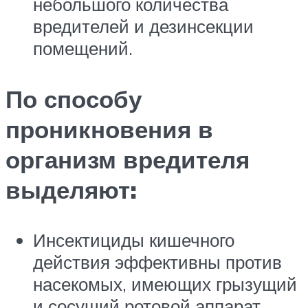
небольшого количества
вредителей и дезинсекции
помещений.
По способу
проникновения в
организм вредителя
выделяют:
Инсектициды кишечного
действия эффективны против
насекомых, имеющих грызущий
и сосущий ротовой аппарат.