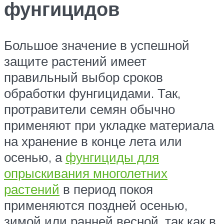
фунгицидов
Большое значение в успешной
защите растений имеет
правильный выбор сроков
обработки фунгицидами. Так,
протравители семян обычно
применяют при укладке материала
на хранение в конце лета или
осенью, а
фунгициды для
опрыскивания многолетних
растений
в период покоя
применяются поздней осенью,
зимой или ранней весной, так как в