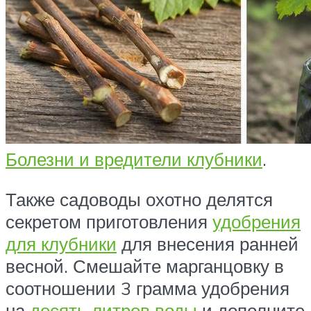
Болезни и вредители клубники
.
Также садоводы охотно делятся
секретом приготовления
удобрения
для клубники
для внесения ранней
весной. Смешайте марганцовку в
соотношении 3 грамма удобрения
на
десять литров воды
и дополните