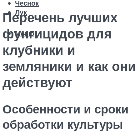
Чеснок
Лук
Перечень лучших
фунгицидов для
Меню
клубники и
земляники и как они
действуют
Особенности и сроки
обработки культуры