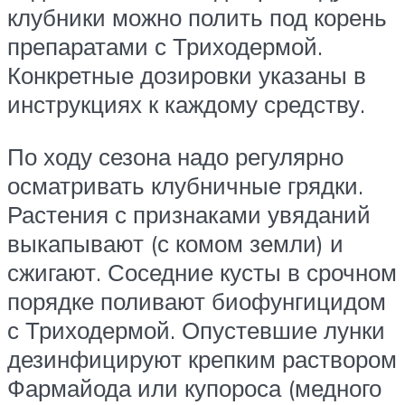
клубники можно полить под корень
препаратами с Триходермой.
Конкретные дозировки указаны в
инструкциях к каждому средству.
По ходу сезона надо регулярно
осматривать клубничные грядки.
Растения с признаками увяданий
выкапывают (с комом земли) и
сжигают. Соседние кусты в срочном
порядке поливают биофунгицидом
с Триходермой. Опустевшие лунки
дезинфицируют крепким раствором
Фармайода или купороса (медного