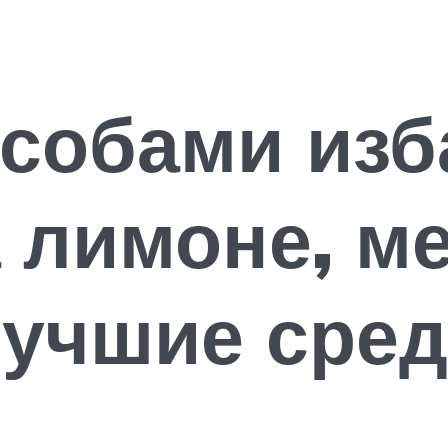
собами изб
 лимоне, м
учшие сред