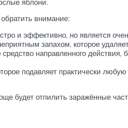
ослые яблони.
 обратить внимание:
стро и эффективно, но является оче
неприятным запахом, которое удаляет
 средство направленного действия, 
которое подавляет практически любую
още будет отпилить заражённые час