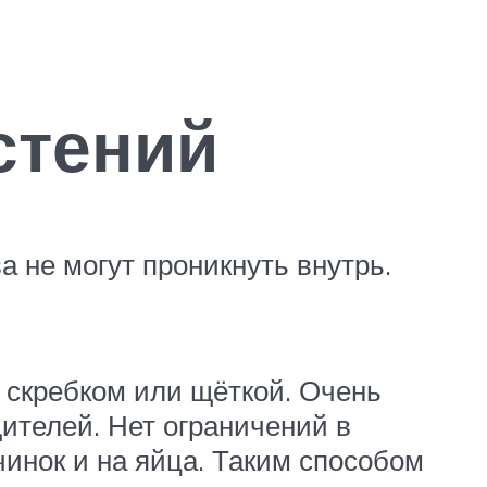
стений
 не могут проникнуть внутрь.
 скребком или щёткой. Очень
дителей. Нет ограничений в
чинок и на яйца. Таким способом