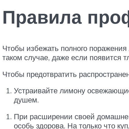
Правила про
Чтобы избежать полного поражения
таком случае, даже если появится т
Чтобы предотвратить распростране
Устраивайте лимону освежающие 
душем.
При расширении своей домашней 
особь здорова. На только что ку