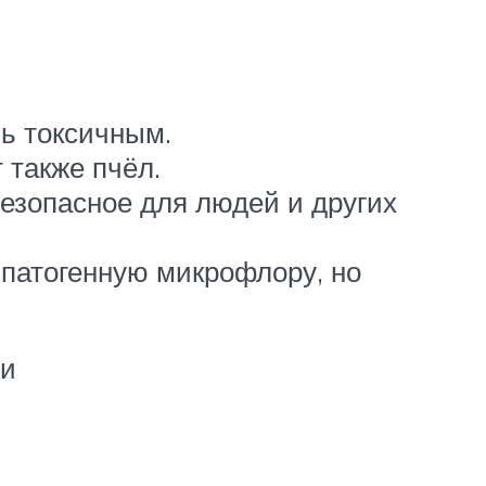
нь токсичным.
 также пчёл.
безопасное для людей и других
 патогенную микрофлору, но
ти