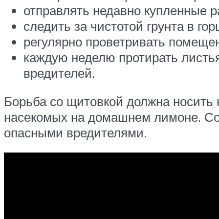
отправлять недавно купленные р
следить за чистотой грунта в гор
регулярно проветривать помещен
каждую неделю протирать листья
вредителей.
Борьба со щитовкой должна носить 
насекомых на домашнем лимоне. Со
опасными вредителями.