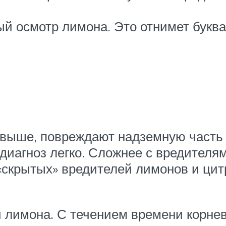
й осмотр лимона. Это отнимет буква
 выше, повреждают надземную часть
иагноз легко. Сложнее с вредителям
и «скрытых» вредителей лимонов и ц
 лимона. С течением времени корне