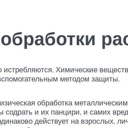
обработки ра
о истребляются. Химические вещества
 вспомогательным методом защиты.
изическая обработка металлическим
ы содрать и их панцири, и самих вре
одинаково действует на взрослых, ли