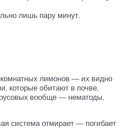
льно лишь пару минут.
 комнатных лимонов — их видно
и, которые обитают в почве,
итрусовых вообще — нематоды,
вая система отмирает — погибает