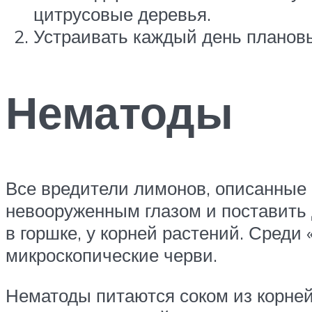
цитрусовые деревья.
Устраивать каждый день плановы
Нематоды
Все вредители лимонов, описанные
невооруженным глазом и поставить д
в горшке, у корней растений. Сред
микроскопические черви.
Нематоды питаются соком из корней