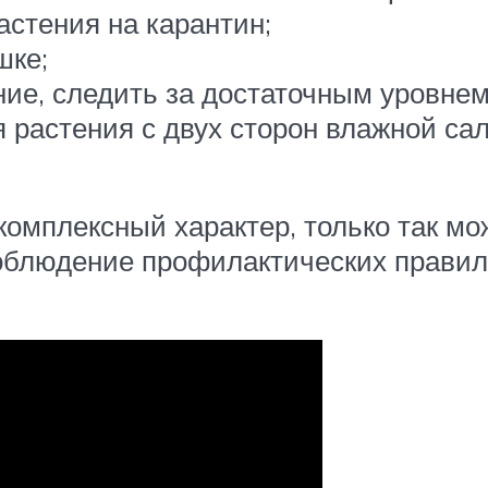
астения на карантин;
шке;
ие, следить за достаточным уровнем
 растения с двух сторон влажной сал
комплексный характер, только так мо
блюдение профилактических правил 