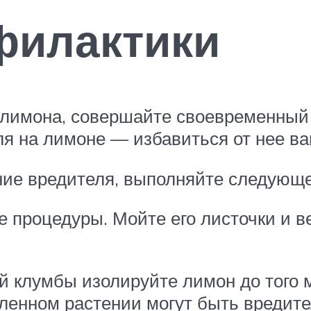
филактики
 лимона, совершайте своевременный
ля на лимоне — избавиться от нее ва
ние вредителя, выполняйте следующе
процедуры. Мойте его листочки и ве
клумбы изолируйте лимон до того мо
пленном растении могут быть вредите