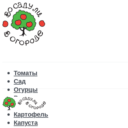
Томаты
Сад
Огурцы
Рецепты
Перец
Картофель
Капуста