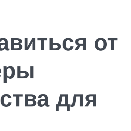
авиться от
еры
ства для