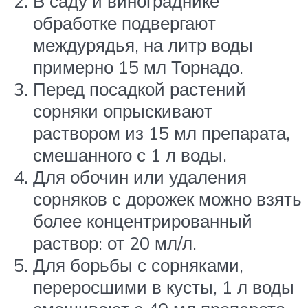
В саду и винограднике
обработке подвергают
междурядья, на литр воды
примерно 15 мл Торнадо.
Перед посадкой растений
сорняки опрыскивают
раствором из 15 мл препарата,
смешанного с 1 л воды.
Для обочин или удаления
сорняков с дорожек можно взять
более концентрированный
раствор: от 20 мл/л.
Для борьбы с сорняками,
переросшими в кусты, 1 л воды