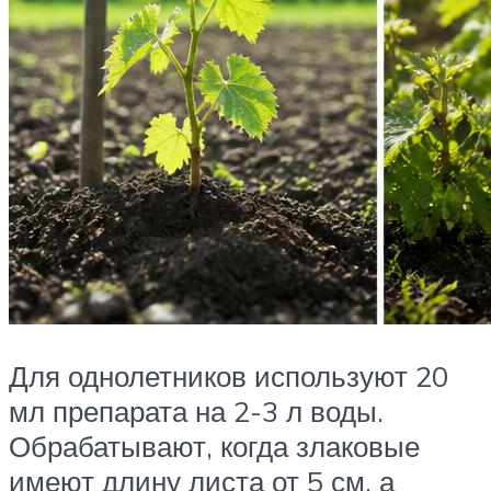
Для однолетников используют 20
мл препарата на 2-3 л воды.
Обрабатывают, когда злаковые
имеют длину листа от 5 см, а