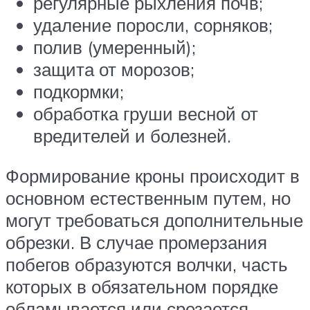
регулярные рыхления почв;
удаление поросли, сорняков;
полив (умеренный);
защита от морозов;
подкормки;
обработка груши весной от
вредителей и болезней.
Формирование кроны происходит в
основном естественным путем, но
могут требоваться дополнительные
обрезки. В случае промерзания
побегов образуются волчки, часть
которых в обязательном порядке
обламывается или срезается.