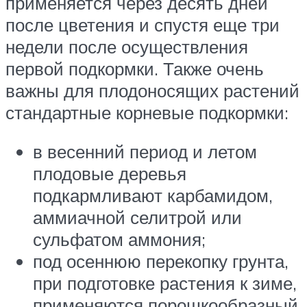
применяется через десять дней
после цветения и спустя еще три
недели после осуществления
первой подкормки. Также очень
важны для плодоносящих растений
стандартные корневые подкормки:
в весенний период и летом
плодовые деревья
подкармливают карбамидом,
аммиачной селитрой или
сульфатом аммония;
под осеннюю перекопку грунта,
при подготовке растения к зиме,
применяются порошкообразный