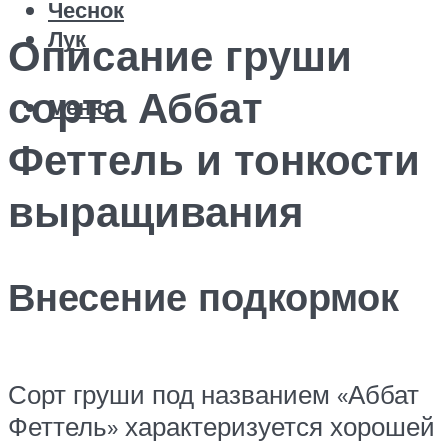
Чеснок
Лук
Описание груши
сорта Аббат
Меню
Феттель и тонкости
выращивания
Внесение подкормок
Сорт груши под названием «Аббат
Феттель» характеризуется хорошей