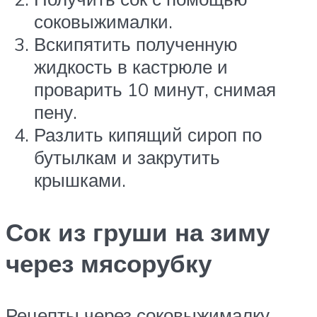
соковыжималки.
Вскипятить полученную
жидкость в кастрюле и
проварить 10 минут, снимая
пену.
Разлить кипящий сироп по
бутылкам и закрутить
крышками.
Сок из груши на зиму
через мясорубку
Рецепты через соковыжималку