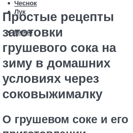
Чеснок
Лук
Простые рецепты
заготовки
Меню
грушевого сока на
зиму в домашних
условиях через
соковыжималку
О грушевом соке и его