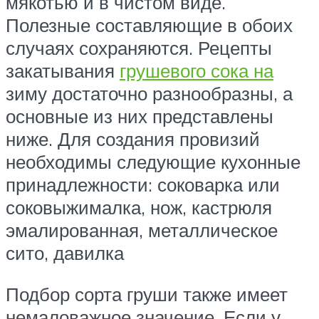
мякотью и в чистом виде.
Полезные составляющие в обоих
случаях сохраняются. Рецепты
закатывания
грушевого сока на
зиму достаточно разнообразны, а
основные из них представлены
ниже. Для создания провизий
необходимы следующие кухонные
принадлежности: соковарка или
соковыжималка, нож, кастрюля
эмалированная, металлическое
сито, давилка
Подбор сорта груши также имеет
немаловажное значение. Если у