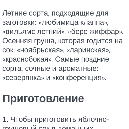
Летние сорта, подходящие для
заготовки: «любимица клаппа»,
«вильямс летний», «бере жиффар».
Осенняя груша, которая годится на
сок: «ноябрьская», «ларинская»,
«краснобокая». Самые поздние
сорта, сочные и ароматные:
«северянка» и «конференция».
Приготовление
1. Чтобы приготовить яблочно-
грушевый сок в домашних