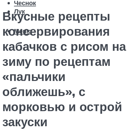
Чеснок
Лук
Вкусные рецепты
консервирования
Меню
кабачков с рисом на
зиму по рецептам
«пальчики
оближешь», с
морковью и острой
закуски