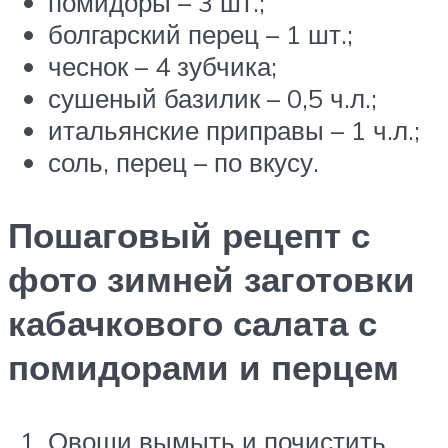
помидоры – 3 шт.;
болгарский перец – 1 шт.;
чеснок – 4 зубчика;
сушеный базилик – 0,5 ч.л.;
итальянские приправы – 1 ч.л.;
соль, перец – по вкусу.
Пошаговый рецепт с
фото зимней заготовки
кабачкового салата с
помидорами и перцем
Овощи вымыть и почистить.