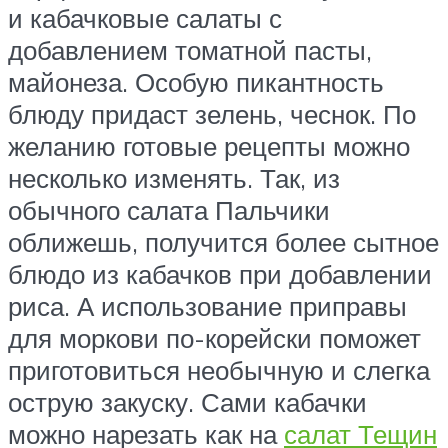
и кабачковые салаты с
добавлением томатной пасты,
майонеза. Особую пикантность
блюду придаст зелень, чеснок. По
желанию готовые рецепты можно
несколько изменять. Так, из
обычного салата Пальчики
оближешь, получится более сытное
блюдо из кабачков при добавлении
риса. А использование приправы
для моркови по-корейски поможет
приготовиться необычную и слегка
острую закуску. Сами кабачки
можно нарезать как на
салат Тещин