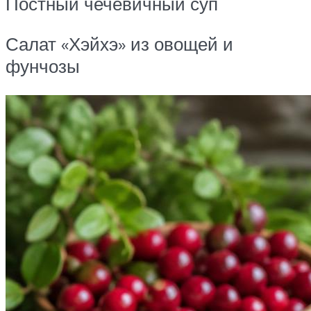
Постный чечевичный суп
Салат «Хэйхэ» из овощей и
фунчозы