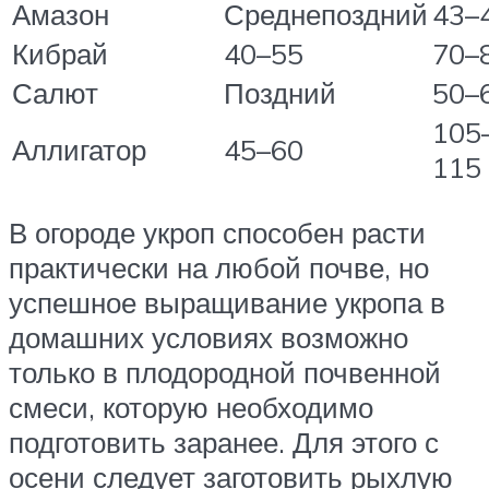
Амазон
Среднепоздний
43–
Кибрай
40–55
70–
Салют
Поздний
50–
105
Аллигатор
45–60
115
В огороде укроп способен расти
практически на любой почве, но
успешное выращивание укропа в
домашних условиях возможно
только в плодородной почвенной
смеси, которую необходимо
подготовить заранее. Для этого с
осени следует заготовить рыхлую