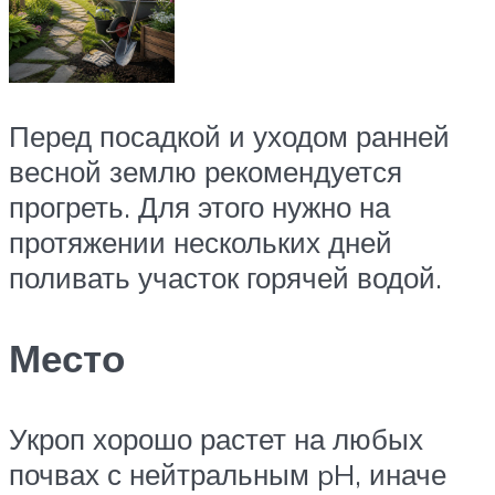
Перед посадкой и уходом ранней
весной землю рекомендуется
прогреть. Для этого нужно на
протяжении нескольких дней
поливать участок горячей водой.
Место
Укроп хорошо растет на любых
почвах с нейтральным pH, иначе