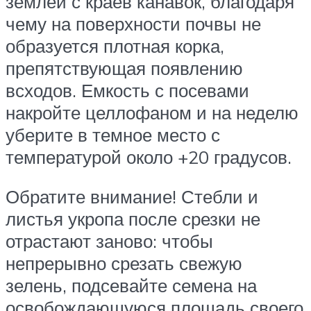
землей с краев канавок, благодаря
чему на поверхности почвы не
образуется плотная корка,
препятствующая появлению
всходов. Емкость с посевами
накройте целлофаном и на неделю
уберите в темное место с
температурой около +20 градусов.
Обратите внимание! Стебли и
листья укропа после срезки не
отрастают заново: чтобы
непрерывно срезать свежую
зелень, подсевайте семена на
освобождающуюся площадь своего