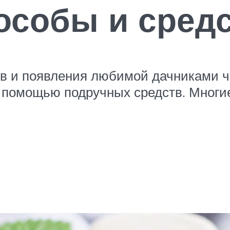
особы и сред
ов и появления любимой дачниками ч
 с помощью подручных средств. Многи