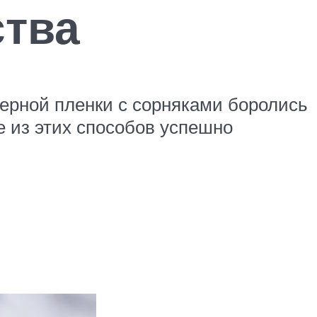
ства
ерной пленки с сорняками боролись
е из этих способов успешно