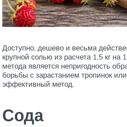
Доступно, дешево и весьма действе
крупной солью из расчета 1,5 кг на
метода является непригодность обр
борьбы с зарастанием тропинок или 
эффективный метод.
Сода