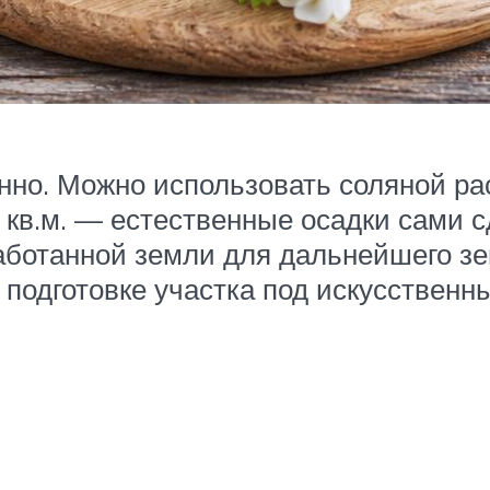
нно. Можно использовать соляной р
 1 кв.м. — естественные осадки сами 
аботанной земли для дальнейшего зем
подготовке участка под искусственны