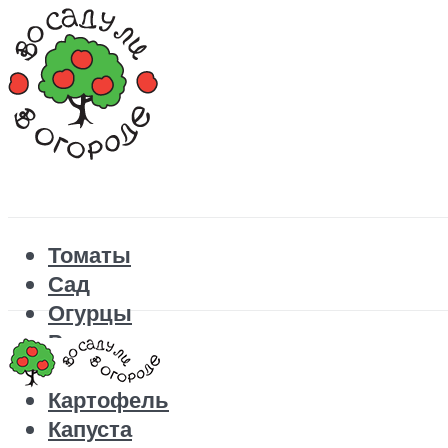
Томаты
Сад
Огурцы
Рецепты
Перец
Картофель
Капуста