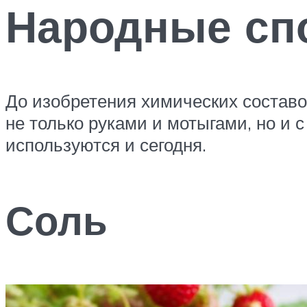
Народные сп
До изобретения химических состав
не только руками и мотыгами, но и
используются и сегодня.
Соль