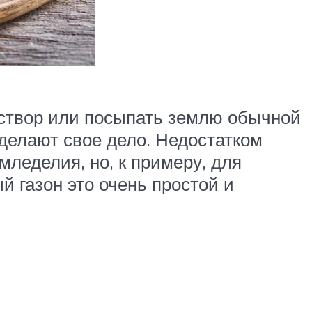
аствор или посыпать землю обычной
сделают свое дело. Недостатком
леделия, но, к примеру, для
й газон это очень простой и