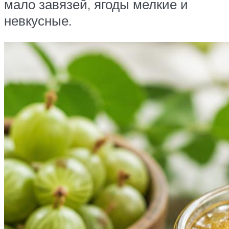
мало завязей, ягоды мелкие и
невкусные.