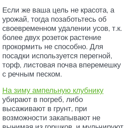
Если же ваша цель не красота, а
урожай, тогда позаботьтесь об
своевременном удалении усов, т.к.
более двух розеток растение
прокормить не способно. Для
посадки используется перегной,
торф, листовая почва вперемешку
с речным песком.
На зиму ампельную клубнику
убирают в погреб, либо
высаживают в грунт, при
возможности закапывают не
вынимая из горшков, и мульчируют