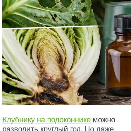
Клубнику на подоконнике
можно
разводить круглый год. Но даже