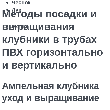
Чеснок
Лук
Методы посадки и
выращивания
Меню
клубники в трубах
ПВХ горизонтально
и вертикально
Ампельная клубника
уход и выращивание