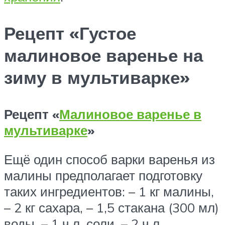
Рецепт «Густое
малиновое варенье на
зиму в мультиварке»
Рецепт «
Малиновое варенье в
мультиварке
»
Ещё один способ варки варенья из
малины предполагает подготовку
таких ингредиентов: – 1 кг малины,
– 2 кг сахара, – 1,5 стакана (300 мл)
воды, – 1 ч.л. соли, – 2 ч.л.