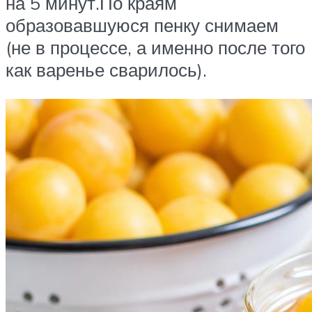
на 5 минут.По краям
образовавшуюся пенку снимаем
(не в процессе, а именно после того
как варенье сварилось).