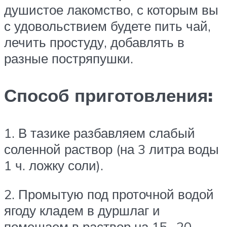
душистое лакомство, с которым вы
с удовольствием будете пить чай,
лечить простуду, добавлять в
разные постряпушки.
Способ приготовления:
1. В тазике разбавляем слабый
соленной раствор (на 3 литра воды
1 ч. ложку соли).
2. Промытую под проточной водой
ягоду кладем в дуршлаг и
помешаем в раствор на 15- 20