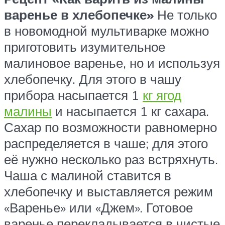
варенье в хлебопечке»
Не только
в новомодной мультиварке можно
приготовить изумительное
малиновое варенье, но и используя
хлебопечку. Для этого в чашу
прибора насыпается 1
кг ягод
малины
и насыпается 1 кг сахара.
Сахар по возможности равномерно
распределяется в чаше; для этого
её нужно несколько раз встряхнуть.
Чаша с малиной ставится в
хлебопечку и выставляется режим
«Варенье» или «Джем». Готовое
варенье перекладывается в чистые