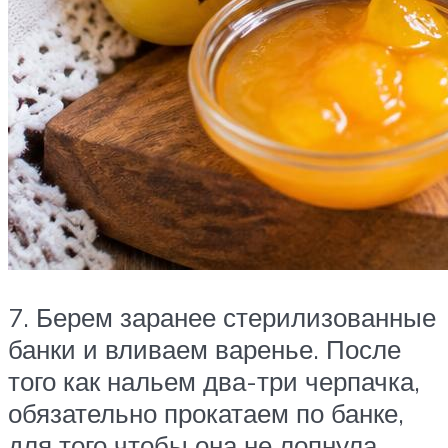
7. Берем заранее стерилизованные
банки и вливаем варенье. После
того как нальем два-три черпачка,
обязательно прокатаем по банке,
для того чтобы она не лопнула.