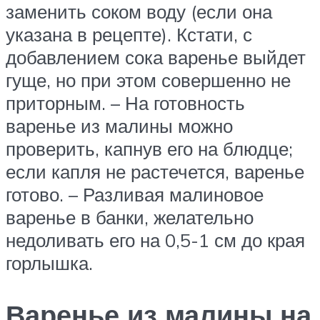
заменить соком воду (если она
указана в рецепте). Кстати, с
добавлением сока варенье выйдет
гуще, но при этом совершенно не
приторным. – На готовность
варенье из малины можно
проверить, капнув его на блюдце;
если капля не растечется, варенье
готово. – Разливая малиновое
варенье в банки, желательно
недоливать его на 0,5-1 см до края
горлышка.
Варенье из малины на