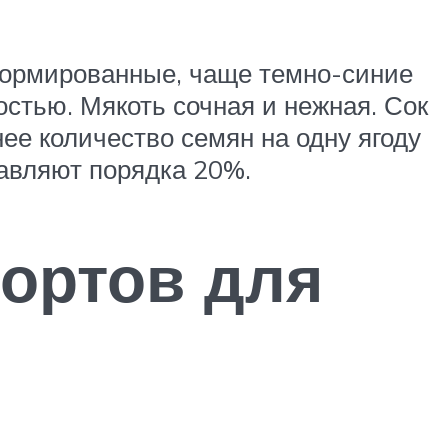
еформированные, чаще темно-синие
остью. Мякоть сочная и нежная. Сок
ее количество семян на одну ягоду
тавляют порядка 20%.
сортов для