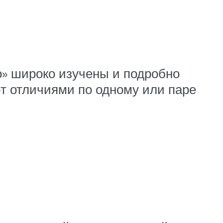
о» широко изучены и подробно
ют отличиями по одному или паре