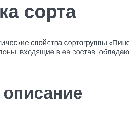
ка сорта
ические свойства сортогруппы «Пин
Клоны, входящие в ее состав, облада
 описание