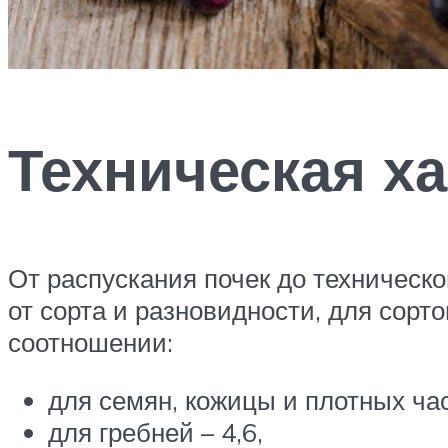
Техническая ха
От распускания почек до техническо
от сорта и разновидности, для сор
соотношении:
для семян, кожицы и плотных час
для гребней – 4,6,