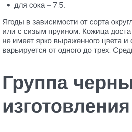
для сока – 7,5.
Ягоды в зависимости от сорта окру
или с сизым пруином. Кожица достат
не имеет ярко выраженного цвета и
варьируется от одного до трех. Сре
Группа черны
изготовления