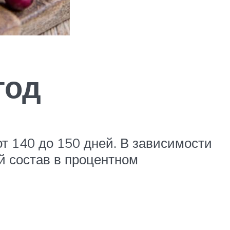
год
от 140 до 150 дней. В зависимости
й состав в процентном