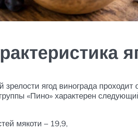
рактеристика я
й зрелости ягод винограда проходит 
тогруппы «Пино» характерен следующи
тей мякоти – 19,9,