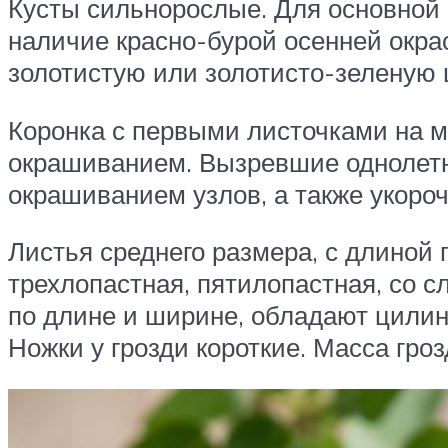
Кусты сильнорослые. Для основной
наличие красно-бурой осенней окра
золотистую или золотисто-зеленую 
Коронка с первыми листочками на 
окрашиванием. Вызревшие однолетн
окрашиванием узлов, а также укор
Листья среднего размера, с длиной 
трехлопастная, пятилопастная, со 
по длине и ширине, обладают цилин
Ножки у грозди короткие. Масса гроз