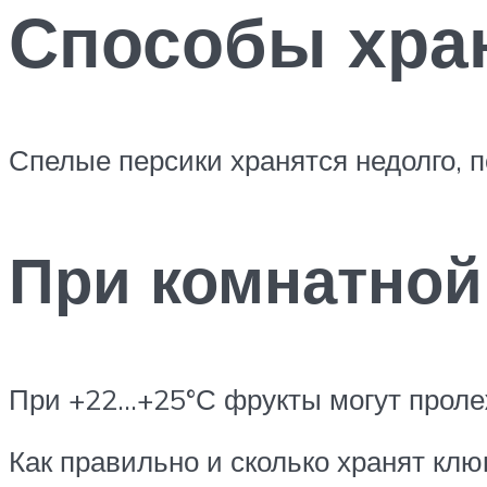
Способы хра
Спелые персики хранятся недолго, п
При комнатной
При +22…+25°С фрукты могут пролеж
Как правильно и сколько хранят кл