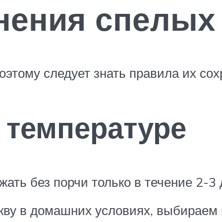
нения спелых
оэтому следует знать правила их сох
 температуре
ать без порчи только в течение 2-3 
юкву в домашних условиях, выбираем