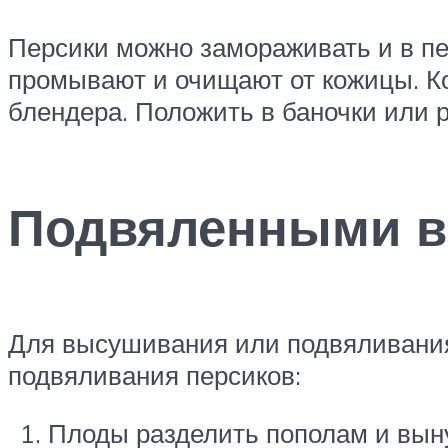
Персики можно замораживать и в пе
промывают и очищают от кожицы. Ко
блендера. Положить в баночки или 
Подвяленными в
Для высушивания или подвяливания 
подвяливания персиков:
Плоды разделить пополам и выну