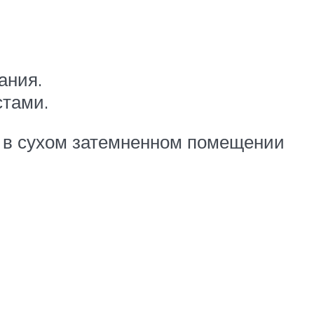
ания.
стами.
, в сухом затемненном помещении