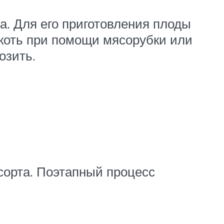
. Для его приготовления плоды
якоть при помощи мясорубки или
озить.
сорта. Поэтапный процесс