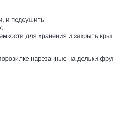
и, и подсушить.
.
емкости для хранения и закрыть кры
морозилке нарезанные на дольки фру