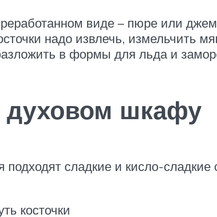
реработанном виде – пюре или джема
сточки надо извлечь, измельчить м
разложить в формы для льда и замор
 духовом шкафу
подходят сладкие и кисло-сладкие 
ть косточки