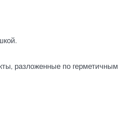
шкой.
кты, разложенные по герметичным