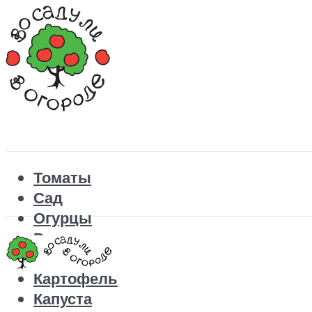
Томаты
Сад
Огурцы
Рецепты
Перец
Картофель
Капуста