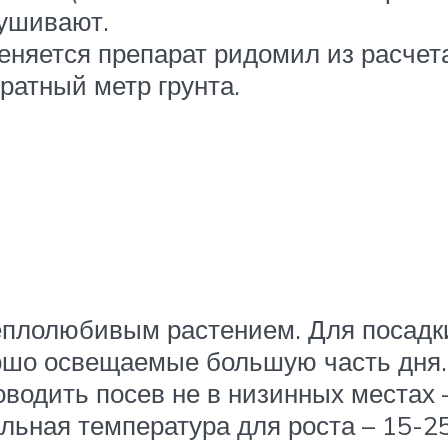
ушивают.
няется препарат ридомил из расчета
ратный метр грунта.
еплолюбивым растением. Для посадк
ошо освещаемые большую часть дня. 
оводить посев не в низинных местах 
льная температура для роста – 15-25