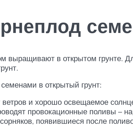
орнеплод сем
ом выращивают в открытом грунте. Д
рунт.
 семенами в открытый грунт:
 ветров и хорошо освещаемое солнц
роводят провокационные поливы – н
 сорняков, появившиеся после полив