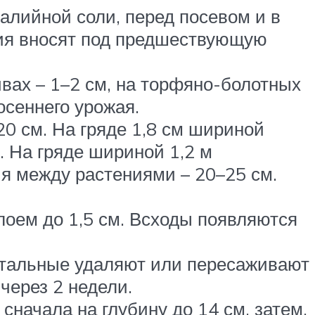
калийной соли, перед посевом и в
ния вносят под предшествующую
вах – 1–2 см, на торфяно-болотных
осеннего урожая.
20 см. На гряде 1,8 см шириной
. На гряде шириной 1,2 м
ия между растениями – 20–25 см.
оем до 1,5 см. Всходы появляются
остальные удаляют или пересаживают
через 2 недели.
сначала на глубину до 14 см, затем,