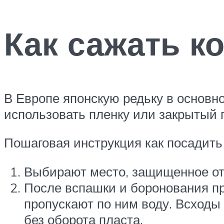
Как сажать к
В Европе японскую редьку в основн
использовать пленку или закрытый г
Пошаговая инструкция как посадить
Выбирают место, защищенное от
После вспашки и боронования п
пропускают по ним воду. Всходы
без оборота пласта.