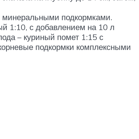
и минеральными подкормками.
й 1:10, с добавлением на 10 л
ода – куриный помет 1:15 с
екорневые подкормки комплексными