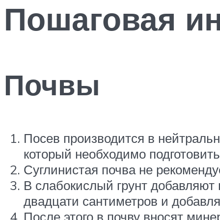
Пошаговая ин
Почвы
Посев производится в нейтральн
который необходимо подготовить 
Суглинистая почва не рекомендуе
В слабокислый грунт добавляют 
двадцати сантиметров и добавля
После этого в почву вносят мин