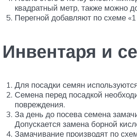
квадратный метр, также можно 
Перегной добавляют по схеме «1
Инвентаря и с
Для посадки семян используютс
Семена перед посадкой необход
повреждения.
За день до посева семена замач
Допускается замена борной кис
Замачивание производят по схеме