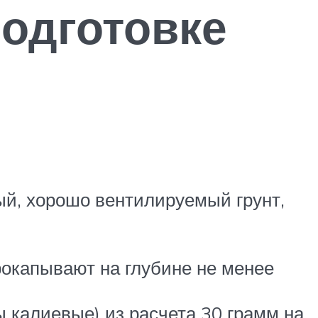
подготовке
ый, хорошо вентилируемый грунт,
рокапывают на глубине не менее
 калиевые) из расчета 30 грамм на