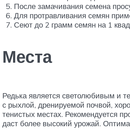
После замачивания семена прос
Для протравливания семян приме
Сеют до 2 грамм семян на 1 квад
Места
Редька является светолюбивым и т
с рыхлой, дренируемой почвой, хор
тенистых местах. Рекомендуется пр
даст более высокий урожай. Оптима