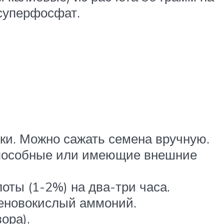
суперфосфат.
ки. Можно сажать семена вручную.
способные или имеющие внешние
оты (1-2%) на два-три часа.
деновокислый аммоний.
ора).