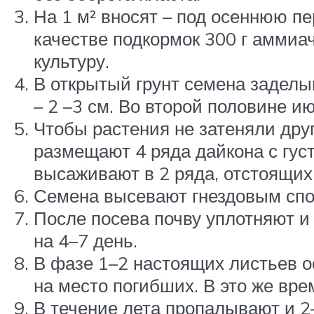
На 1 м² вносят – под осеннюю пе
качестве подкормок 300 г амми
культуру.
В открытый грунт семена заделы
– 2 –3 см. Во второй половине 
Чтобы растения не затеняли друг
размещают 4 ряда дайкона с густ
высаживают в 2 ряда, отстоящих 
Семена высевают гнездовым спос
После посева почву уплотняют и
на 4–7 день.
В фазе 1–2 настоящих листьев о
на место погибших. В это же вре
В течение лета пропалывают и 2–