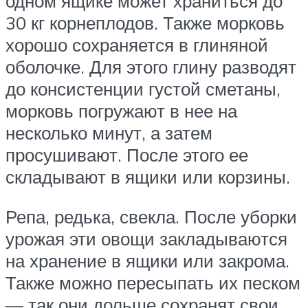
одном ящике может храниться до
30 кг корнеплодов. Также морковь
хорошо сохраняется в глиняной
оболочке. Для этого глину разводят
до консистенции густой сметаны,
морковь погружают в нее на
несколько минут, а затем
просушивают. После этого ее
складывают в ящики или корзины.
Репа, редька, свекла. После уборки
урожая эти овощи закладываются
на хранение в ящики или закрома.
Также можно пересыпать их песком
— так они дольше сохранят свои