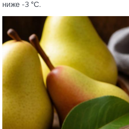
ниже -3 °С.