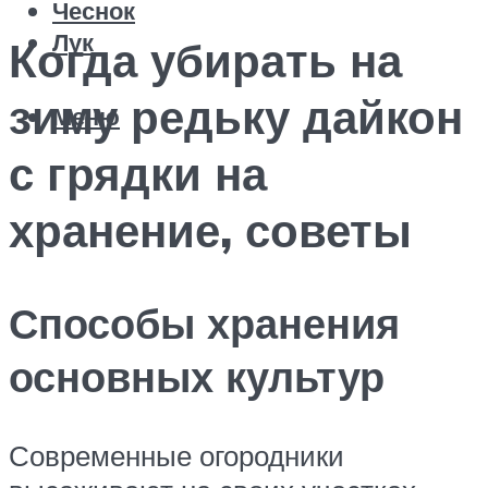
Чеснок
Лук
Когда убирать на
зиму редьку дайкон
Меню
с грядки на
хранение, советы
Способы хранения
основных культур
Современные огородники