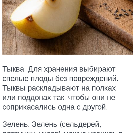
Тыква. Для хранения выбирают
спелые плоды без повреждений.
Тыквы раскладывают на полках
или поддонах так, чтобы они не
соприкасались одна с другой.
Зелень. Зелень (сельдерей,