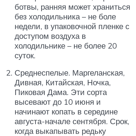
ботвы, ранняя может храниться
без холодильника – не боле
недели, в упаковочной пленке с
доступом воздуха в
холодильнике – не более 20
суток.
Среднеспелые. Маргеланская,
Дивная, Китайская, Ночка,
Пиковая Дама. Эти сорта
высевают до 10 июня и
начинают копать в середине
августа-начале сентября. Срок,
когда выкапывать редьку