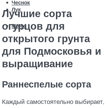
Чеснок
Лук
Лучшие сорта
огурцов для
Меню
открытого грунта
для Подмосковья и
выращивание
Раннеспелые сорта
Каждый самостоятельно выбирает,