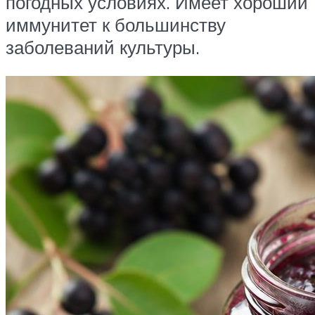
погодных условиях. Имеет хороший
иммунитет к большинству
заболеваний культуры.