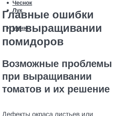
Чеснок
Лук
Главные ошибки
при выращивании
Меню
помидоров
Возможные проблемы
при выращивании
томатов и их решение
Дефекты окраса листьев или