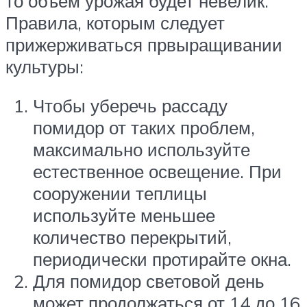
то объем урожая будет невелик.
Правила, которым следует
прижерживаться првыращивании
культуры:
Чтобы уберечь рассаду
помидор от таких проблем,
максимально используйте
естественное освещение. При
сооружении теплицы
используйте меньшее
количество перекрытий,
периодически протирайте окна.
Для помидор световой день
может продолжаться от 14 до 16