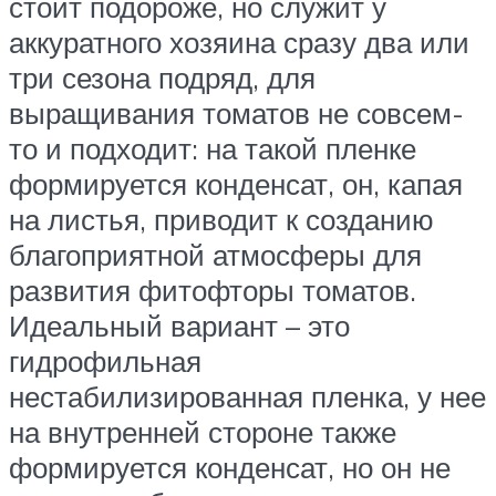
стоит подороже, но служит у
аккуратного хозяина сразу два или
три сезона подряд, для
выращивания томатов не совсем-
то и подходит: на такой пленке
формируется конденсат, он, капая
на листья, приводит к созданию
благоприятной атмосферы для
развития фитофторы томатов.
Идеальный вариант – это
гидрофильная
нестабилизированная пленка, у нее
на внутренней стороне также
формируется конденсат, но он не