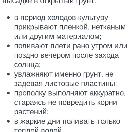
высадке в открытый грунт:
в период холодов культуру
прикрывают пленкой, нетканым
или другим материалом;
поливают плети рано утром или
поздно вечером после захода
солнца;
увлажняют именно грунт, не
задевая листовые пластины;
прополку выполняют аккуратно,
стараясь не повредить корни
растений;
в жаркие дни поливать только
теплой водой.