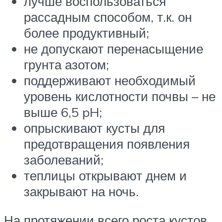
лучше воспользоваться
рассадным способом, т.к. он
более продуктивный;
не допускают перенасыщение
грунта азотом;
поддерживают необходимый
уровень кислотности почвы – не
выше 6,5 pH;
опрыскивают кусты для
предотвращения появления
заболеваний;
теплицы открывают днем и
закрывают на ночь.
На протяжении всего роста кустов