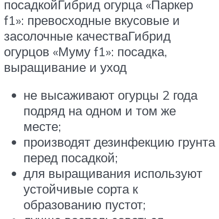
посадкойГибрид огурца «Паркер
f1»: превосходные вкусовые и
засолочные качестваГибрид
огурцов «Муму f1»: посадка,
выращивание и уход
не высаживают огурцы 2 года
подряд на одном и том же
месте;
производят дезинфекцию грунта
перед посадкой;
для выращивания используют
устойчивые сорта к
образованию пустот;