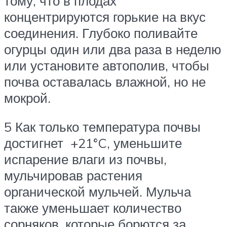
тому, что в плодах
концентрируются горькие на вкус
соединения. Глубоко поливайте
огурцы один или два раза в неделю
или установите автополив, чтобы
почва оставалась влажной, но не
мокрой.
5 Как только температура почвы
достигнет +21°C, уменьшите
испарение влаги из почвы,
мульчировав растения
органической мульчей. Мульча
также уменьшает количество
сорняков, которые борются за