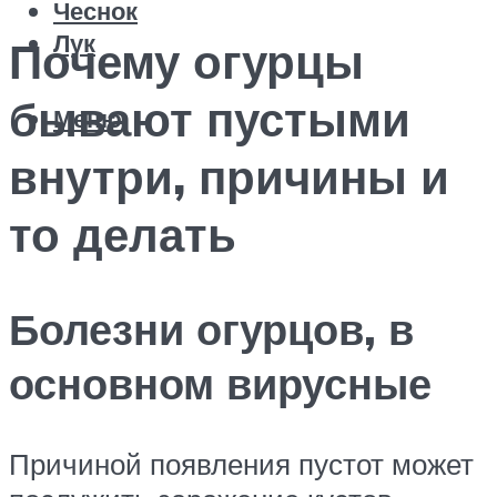
Чеснок
Лук
Почему огурцы
бывают пустыми
Меню
внутри, причины и
то делать
Болезни огурцов, в
основном вирусные
Причиной появления пустот может