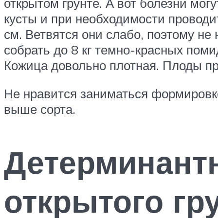
открытом грунте. А вот болезни мог
кусты и при необходимости проводи
см. Ветвятся они слабо, поэтому не
собрать до 8 кг темно-красных поми
Кожица довольно плотная. Плоды пр
Не нравится заниматься формировк
выше сорта.
Детерминант
открытого гр