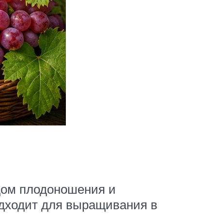
дом плодоношения и
одходит для выращивания в