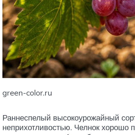
green-color.ru
Раннеспелый высокоурожайный сор
неприхотливостью. Челнок хорошо п