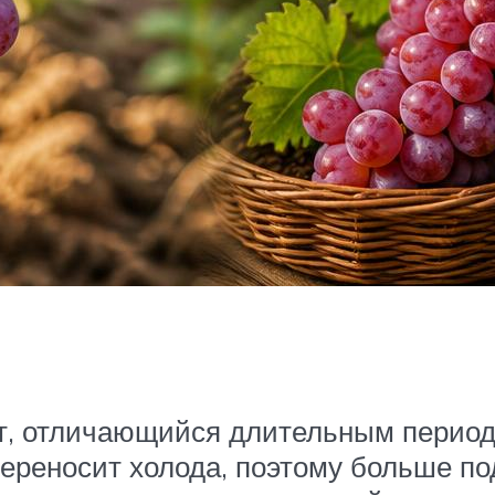
т, отличающийся длительным перио
ереносит холода, поэтому больше п