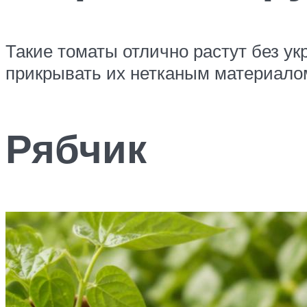
Такие томаты отлично растут без ук
прикрывать их нетканым материалом 
Рябчик