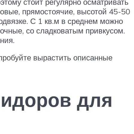
оэтому стоит регулярно осматривать
овые, прямостоячие, высотой 45-50
одвязке. С 1 кв.м в среднем можно
сочные, со сладковатым привкусом.
ния.
пробуйте вырастить описанные
мидоров для