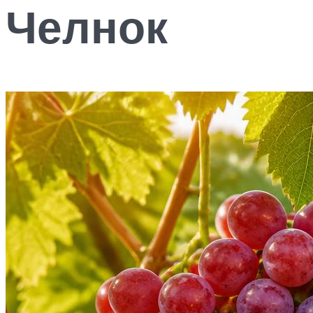
Челнок