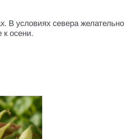
ах. В условиях севера желательно
 к осени.