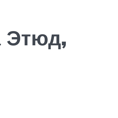
 Этюд,