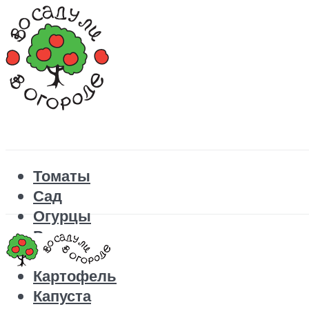
Томаты
Сад
Огурцы
Рецепты
Перец
Картофель
Капуста