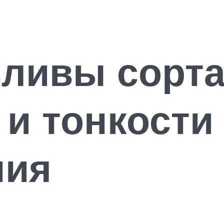
ливы сорта
и тонкости
ния