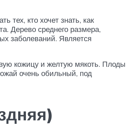
ь тех, кто хочет знать, как
а. Дерево среднего размера,
чных заболеваний. Является
вую кожицу и желтую мякоть. Плоды
рожай очень обильный, под
здняя)