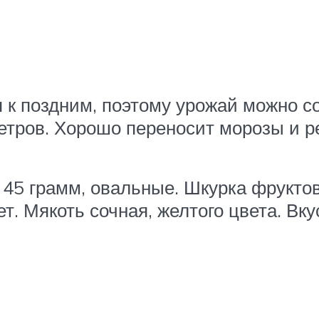
 к поздним, поэтому урожай можно с
етров. Хорошо переносит морозы и р
 45 грамм, овальные. Шкурка фрукто
т. Мякоть сочная, желтого цвета. Вк
я