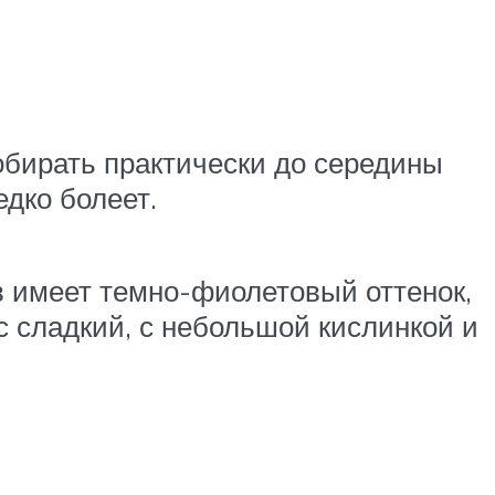
обирать практически до середины
едко болеет.
в имеет темно-фиолетовый оттенок,
ус сладкий, с небольшой кислинкой и