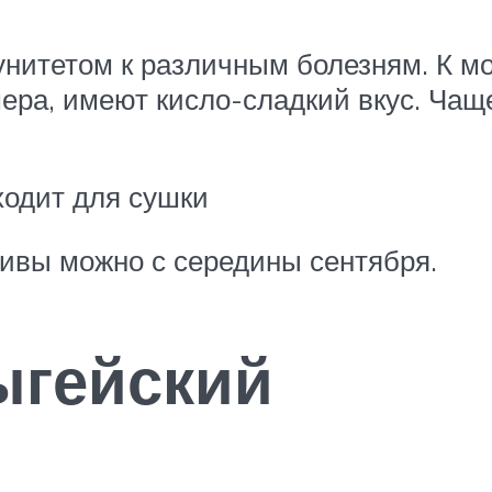
нитетом к различным болезням. К м
мера, имеют кисло-сладкий вкус. Чащ
ходит для сушки
ивы можно с середины сентября.
ыгейский