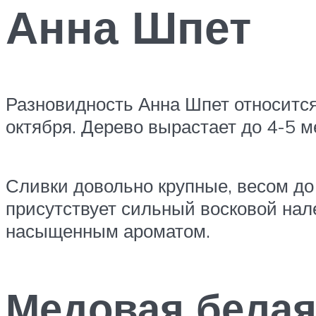
Анна Шпет
Разновидность Анна Шпет относится
октября. Дерево вырастает до 4-5 м
Сливки довольно крупные, весом до
присутствует сильный восковой нале
насыщенным ароматом.
Медовая бела