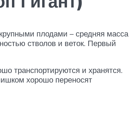
оп Гигант)
о крупными плодами – средняя масса
остью стволов и веток. Первый
ошо транспортируются и хранятся.
лишком хорошо переносят