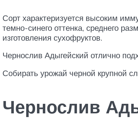
Сорт характеризуется высоким имму
темно-синего оттенка, среднего раз
изготовления сухофруктов.
Чернослив Адыгейский отлично под
Собирать урожай черной крупной сл
Чернослив Ад