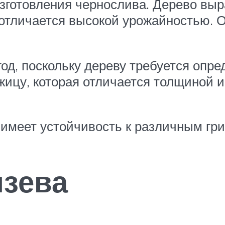
изготовления чернослива. Дерево выр
, отличается высокой урожайностью.
од, поскольку дереву требуется опр
жицу, которая отличается толщиной 
 имеет устойчивость к различным г
зева