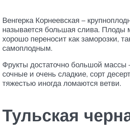
Венгерка Корнеевская – крупноплодны
называется большая слива. Плоды м
хорошо переносит как заморозки, та
самоплодным.
Фрукты достаточно большой массы 
сочные и очень сладкие, сорт десе
тяжестью иногда ломаются ветви.
Тульская черн