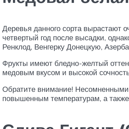
Деревья данного сорта вырастают о
четвертый год после высадки, одна
Ренклод, Венгерку Донецкую, Азерб
Фрукты имеют бледно-желтый оттено
медовым вкусом и высокой сочность
Обратите внимание! Несомненными 
повышенным температурам, а также