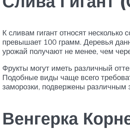
Слива Гигант (
К сливам гигант относят несколько 
превышает 100 грамм. Деревья дан
урожай получают не менее, чем чере
Фрукты могут иметь различный оттен
Подобные виды чаще всего требова
заморозки, подвержены различным 
Венгерка Корн