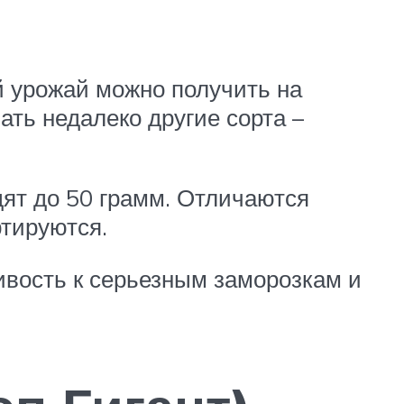
й урожай можно получить на
ть недалеко другие сорта –
дят до 50 грамм. Отличаются
ртируются.
вость к серьезным заморозкам и