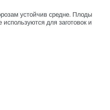
орозам устойчив средне. Плоды
е используются для заготовок и