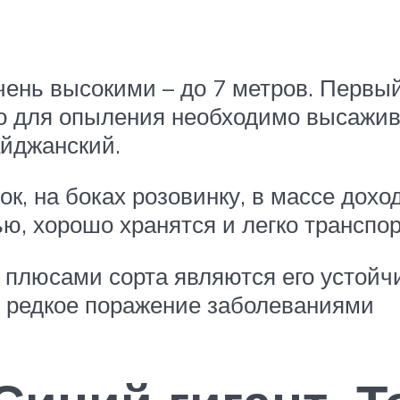
чень высокими – до 7 метров. Первы
ко для опыления необходимо высажива
айджанский.
к, на боках розовинку, в массе дохо
ю, хорошо хранятся и легко транспо
плюсами сорта являются его устойчи
 редкое поражение заболеваниями