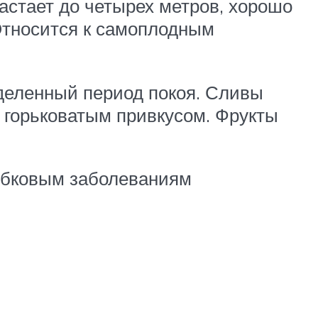
астает до четырех метров, хорошо
 Относится к самоплодным
еделенный период покоя. Сливы
и горьковатым привкусом. Фрукты
рибковым заболеваниям