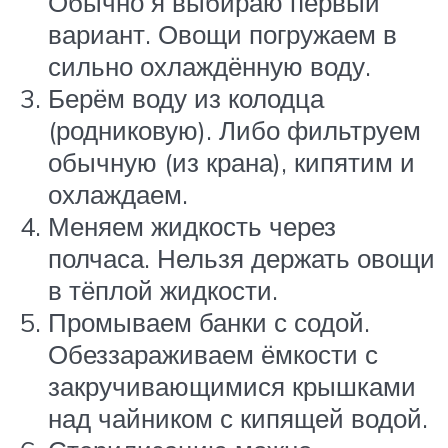
Обычно я выбираю первый
вариант. Овощи погружаем в
сильно охлаждённую воду.
Берём воду из колодца
(родниковую). Либо фильтруем
обычную (из крана), кипятим и
охлаждаем.
Меняем жидкость через
полчаса. Нельзя держать овощи
в тёплой жидкости.
Промываем банки с содой.
Обеззараживаем ёмкости с
закручивающимися крышками
над чайником с кипящей водой.