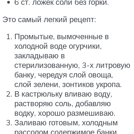
6 ст. ложек соли без горки.
Это самый легкий рецепт:
Промытые, вымоченные в
холодной воде огурчики,
закладываю в
стерилизованную, 3-х литровую
банку, чередуя слой овоща,
слой зелени, зонтиков укропа.
В кастрюльку вливаю воду,
растворяю соль, добавляю
водку, хорошо размешиваю.
Заливаю готовым, холодным
рассолом содержимое банки,