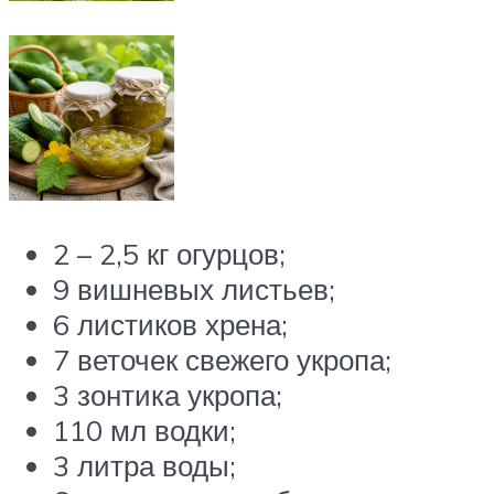
2 – 2,5 кг огурцов;
9 вишневых листьев;
6 листиков хрена;
7 веточек свежего укропа;
3 зонтика укропа;
110 мл водки;
3 литра воды;