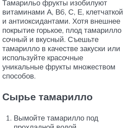
Тамарильо фрукты изобилуют
витаминами А, В6, С, Е, клетчаткой
и антиоксидантами. Хотя внешнее
покрытие горькое, плод тамарилло
сочный и вкусный. Съешьте
тамарилло в качестве закуски или
используйте красочные
уникальные фрукты множеством
способов.
Сырье тамарилло
Вымойте тамарилло под
прохладной водой.