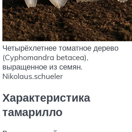
Четырёхлетнее томатное дерево
(Cyphomandra betacea),
выращенное из семян.
Nikolaus.schueler
Характеристика
тамарилло