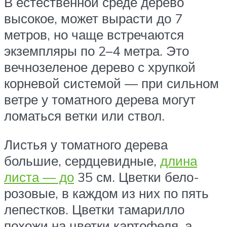
В естественной среде дерево
высокое, может вырасти до 7
метров, но чаще встречаются
экземпляры по 2–4 метра. Это
вечнозеленое дерево с хрупкой
корневой системой — при сильном
ветре у томатного дерева могут
ломаться ветки или ствол.
Листья у томатного дерева
большие, сердцевидные,
длина
листа — до
35 см. Цветки бело-
розовые, в каждом из них по пять
лепестков. Цветки тамарилло
похожи на цветки картофеля, а