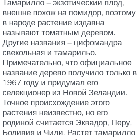
Тамарилло – экзотический плод,
внешне похож на помидор, поэтому
в народе растение издавна
называют томатным деревом.
Другие названия – цифомандра
свекольная и тамарильо.
Примечательно, что официальное
название дерево получило только в
1967 году и придумал его
селекционер из Новой Зеландии.
Точное происхождение этого
растения неизвестно, но его
родиной считается Эквадор, Перу,
Боливия и Чили. Растет тамарилло