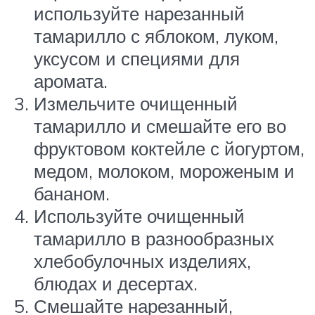
используйте нарезанный
тамарилло с яблоком, луком,
уксусом и специями для
аромата.
Измельчите очищенный
тамарилло и смешайте его во
фруктовом коктейле с йогуртом,
медом, молоком, мороженым и
бананом.
Используйте очищенный
тамарилло в разнообразных
хлебобулочных изделиях,
блюдах и десертах.
Смешайте нарезанный,