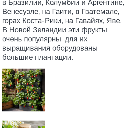
в Бразилии, Колумбии и Аргентине,
Венесуэле, на Гаити, в Гватемале,
горах Коста-Рики, на Гавайях, Яве.
В Новой Зеландии эти фрукты
очень популярны, для их
выращивания оборудованы
большие плантации.