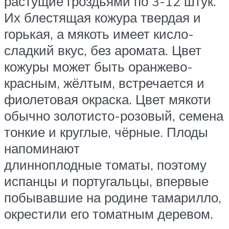
растущие гроздьями по 3-12 штук.
Их блестящая кожура твердая и
горькая, а мякоть имеет кисло-
сладкий вкус, без аромата. Цвет
кожуры может быть оранжево-
красным, жёлтым, встречается и
фиолетовая окраска. Цвет мякоти
обычно золотисто-розовый, семена
тонкие и круглые, чёрные. Плоды
напоминают
длинноплодные томаты, поэтому
испанцы и португальцы, впервые
побывавшие на родине тамарилло,
окрестили его томатным деревом.