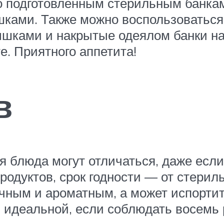
о подготовленным стерильным банка
шками. Также можно воспользоватьс
шками и накрытые одеялом банки на
е. Приятного аппетита!
в
ия блюда могут отличаться, даже есл
продуктов, срок годности — от стерил
чным и ароматным, а может испортит
я идеальной, если соблюдать восемь 