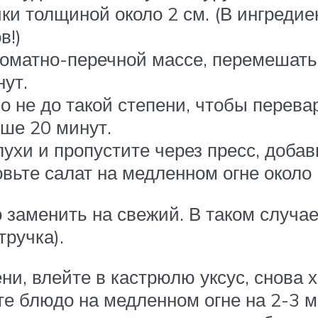
и толщиной около 2 см. (В ингредиен
в!)
томатно-перечной массе, перемешать,
нут.
о не до такой степени, чтобы перев
ьше 20 минут.
ухи и пропустите через пресс, добавь
вьте салат на медленном огне около 
заменить на свежий. В таком случае
тручка).
ни, влейте в кастрюлю уксус, снов
те блюдо на медленном огне на 2-3 