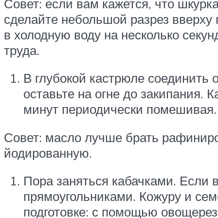
Совет: если вам кажется, что шкурк
сделайте небольшой разрез вверху п
в холодную воду на несколько секунд
труда.
В глубокой кастрюле соединить 
оставьте на огне до закипания. К
минут периодически помешивая.
Совет: масло лучше брать рафиниро
йодированную.
Пора заняться кабачками. Если 
прямоугольниками. Кожуру и сем
подготовке: с помощью овощерез