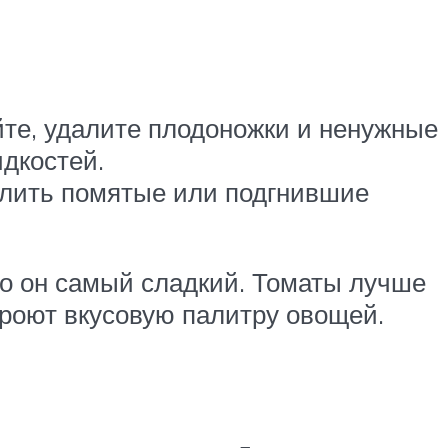
те, удалите плодоножки и ненужные
идкостей.
алить помятые или подгнившие
что он самый сладкий. Томаты лучше
кроют вкусовую палитру овощей.