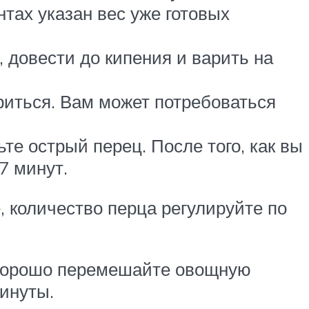
тах указан вес уже готовых
 довести до кипения и варить на
ариться. Вам может потребоваться
те острый перец. После того, как вы
7 минут.
, количество перца регулируйте по
а хорошо перемешайте овощную
минуты.