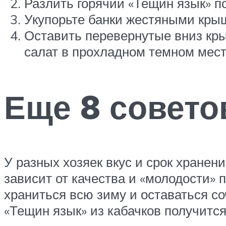
Разлить горячий «Тещин язык» п
Укупорьте банки жестяными кры
Оставить перевернутые вниз кры
салат в прохладном темном мест
Еще 8 совето
У разных хозяек вкус и срок хранен
зависит от качества и «молодости» 
храниться всю зиму и оставаться со
«Тещин язык» из кабачков получитс