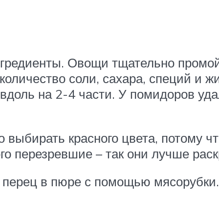
нгредиенты. Овощи тщательно промой
оличество соли, сахара, специй и ж
вдоль на 2-4 части. У помидоров уд
о выбирать красного цвета, потому 
го перезревшие – так они лучше рас
 перец в пюре с помощью мясорубки.