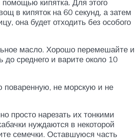
с помощью кипятка. Для этого
ощ в кипяток на 60 секунд, а затем
цу, она будет отходить без особого
ельное масло. Хорошо перемешайте и
нь до среднего и варите около 10
ю поваренную, не морскую и не
но просто нарезать их тонкими
кабачки нуждаются в некоторой
ите семечки. Оставшуюся часть