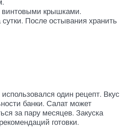
м.
я винтовыми крышками.
 сутки. После остывания хранить
и использовался один рецепт. Вкус
ьности банки. Салат может
ься за пару месяцев. Закуска
рекомендаций готовки.