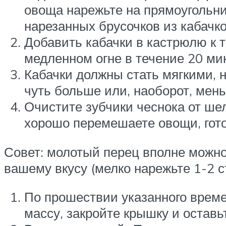
овоща нарежьте на прямоугольник
нарезанных брусочков из кабачко
Добавить кабачки в кастрюлю к 
медленном огне в течение 20 ми
Кабачки должны стать мягкими, н
чуть больше или, наоборот, мен
Очистите зубчики чеснока от шел
хорошо перемешаете овощи, гото
Совет: молотый перец вполне можно 
вашему вкусу (мелко нарежьте 1-2 с
По прошествии указанного време
массу, закройте крышку и оставь