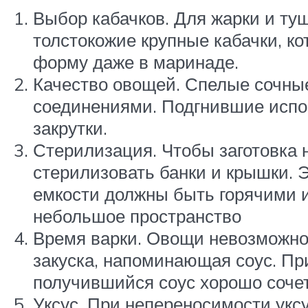
Выбор кабачков. Для жарки и туш
толстокожие крупные кабачки, ко
форму даже в маринаде.
Качество овощей. Спелые сочны
соединениями. Подгнившие испор
закрутки.
Стерилизация. Чтобы заготовка 
стерилизовать банки и крышки. 
емкости должны быть горячими и
небольшое пространство
Время варки. Овощи невозможно 
закуска, напоминающая соус. При
получившийся соус хорошо соче
Уксус. При непереносимости уксу