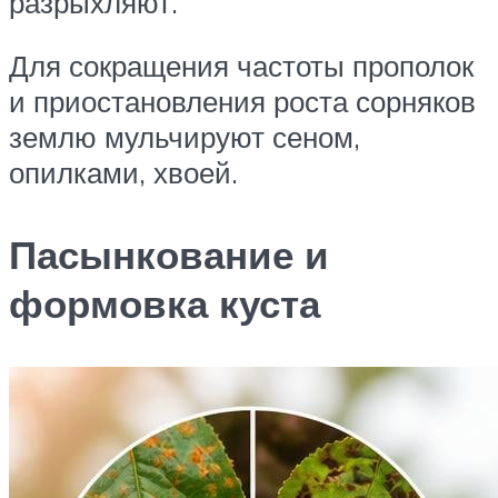
разрыхляют.
Для сокращения частоты прополок
и приостановления роста сорняков
землю мульчируют сеном,
опилками, хвоей.
Пасынкование и
формовка куста