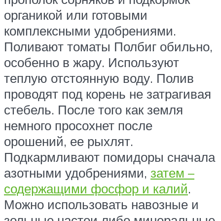
органикой или готовыми
комплексными удобрениями.
Поливают томаты Полбиг обильно,
особенно в жару. Используют
теплую отстоянную воду. Полив
проводят под корень не затрагивая
стебель. После того как земля
немного просохнет после
орошений, ее рыхлят.
Подкармливают помидоры сначала
азотными удобрениями,
затем –
содержащими фосфор и калий
.
Можно использовать навозные и
зольные настои либо минеральные