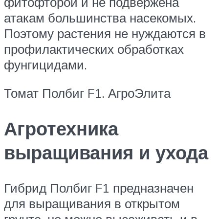
фитофторой и не подвержена
атакам большинства насекомых.
Поэтому растения не нуждаются в
профилактических обработках
фунгицидами.
Томат Полбиг F1. АгроЭлита
Агротехника
выращивания и ухода
Гибрид Полбиг F1 предназначен
для выращивания в открытом
грунте, но можно высаживать и в