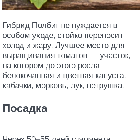
Гибрид Полбиг не нуждается в
особом уходе, стойко переносит
холод и жару. Лучшее место для
выращивания томатов — участок,
на котором до этого росла
белокочанная и цветная капуста,
кабачки, морковь, лук, петрушка.
Посадка
Через 50–55 дней с момента