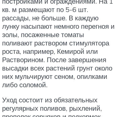
постройками и ограждениями. На 1
кв. м размещают по 5-6 шт.
рассады, не больше. В каждую
лунку насыпают немного перегноя и
золы, посаженные томаты
поливают раствором стимулятора
роста, например, Кемирой или
Растворином. После завершения
высадки всех растений грунт около
них мульчируют сеном, опилками
либо соломой.
Уход состоит из обязательных
регулярных поливов, рыхлений,
прополок сорняков и подкормок