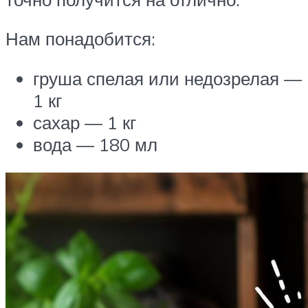
Нам понадобится:
груша спелая или недозрелая —
1 кг
сахар — 1 кг
вода — 180 мл