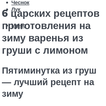
Чеснок
Лук
6 царских рецептов
приготовления на
Меню
зиму варенья из
груши с лимоном
Пятиминутка из груш
— лучший рецепт на
зиму