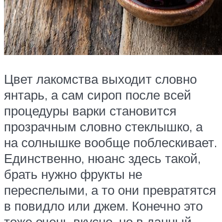
Цвет лакомства выходит словно
янтарь, а сам сироп после всей
процедуры варки становится
прозрачным словно стеклышко, а
на солнышке вообще поблескивает.
Единственно, нюанс здесь такой,
брать нужно фрукты не
переспелыми, а то они превратятся
в повидло или джем. Конечно это
тоже очень вкусно, но в данный