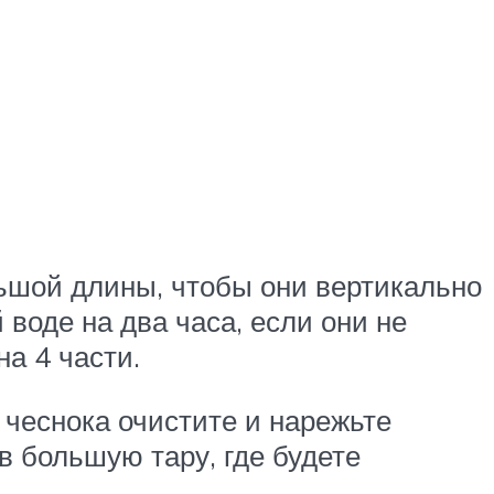
льшой длины, чтобы они вертикально
воде на два часа, если они не
на 4 части.
чеснока очистите и нарежьте
в большую тару, где будете