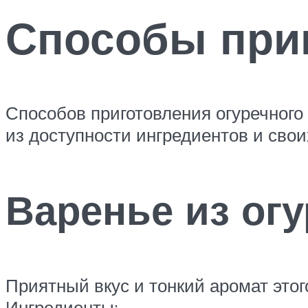
Способы при
Способов приготовления огуречного
из доступности ингредиентов и свои
Варенье из ог
Приятный вкус и тонкий аромат это
Ингредиенты: