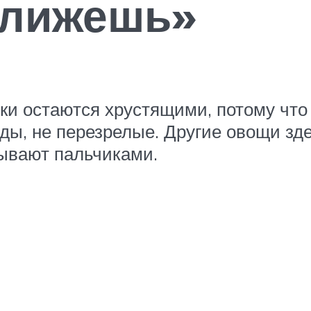
ближешь»
ики остаются хрустящими, потому что
ды, не перезрелые. Другие овощи зд
зывают пальчиками.