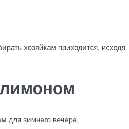
бирать хозяйкам приходится, исходя
и лимоном
м для зимнего вечера.