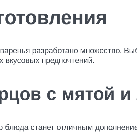
готовления
 варенья разработано множество. Вы
х вкусовых предпочтений.
урцов с мятой 
го блюда станет отличным дополнение