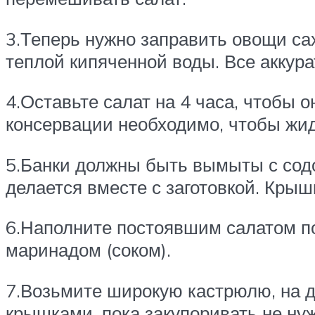
3.Теперь нужно заправить овощи сах
теплой кипяченной воды. Все аккур
4.Оставьте салат на 4 часа, чтобы 
консервации необходимо, чтобы жи
5.Банки должны быть вымыты с содо
делается вместе с заготовкой. Крыш
6.Наполните постоявшим салатом по
маринадом (соком).
7.Возьмите широкую кастрюлю, на д
крышками, пока закупоривать не ну