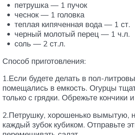
петрушка — 1 пучок
чеснок — 1 головка
теплая кипяченная вода — 1 ст.
черный молотый перец — 1 ч.л.
соль — 2 ст.л.
Способ приготовления:
1.Если будете делать в пол-литров
помещались в емкость. Огурцы тщат
только с грядки. Обрежьте кончики 
2.Петрушку, хорошенько вымытую, н
каждый зубок кубиком. Отправьте эт
перемешивать салат.