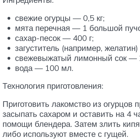
свежие огурцы — 0,5 кг;
мята перечная — 1 большой пучо
сахар-песок — 400 г;
загуститель (например, желатин) 
свежевыжатый лимонный сок — 2 
вода — 100 мл.
Технология приготовления:
Приготовить лакомство из огурцов п
засыпать сахаром и оставить на 4 
помощи блендера. Затем злить кипя
либо используют вместе с гущей.