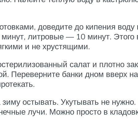
готовками, доведите до кипения воду
 минут, литровые — 10 минут. Этого 
гкими и не хрустящими.
остерилизованный салат и плотно за
й. Переверните банки дном вверх на
ротекать.
а зиму остывать. Укутывать не нужно
нечные лучи. Можно просто в кладовк