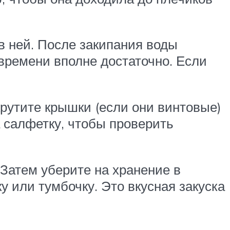
 в ней. После закипания воды
времени вполне достаточно. Если
крутите крышки (если они винтовые)
 салфетку, чтобы проверить
. Затем уберите на хранение в
у или тумбочку. Это вкусная закуска