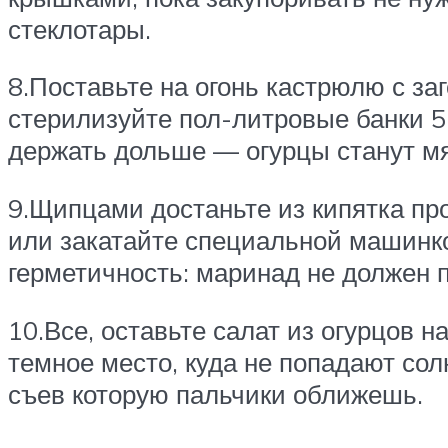
стеклотары.
8.Поставьте на огонь кастрюлю с за
стерилизуйте пол-литровые банки 5
держать дольше — огурцы станут мя
9.Щипцами достаньте из кипятка пр
или закатайте специальной машинко
герметичность: маринад не должен п
10.Все, оставьте салат из огурцов н
темное место, куда не попадают сол
съев которую пальчики оближешь.