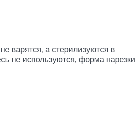
 не варятся, а стерилизуются в
есь не используются, форма нарезки