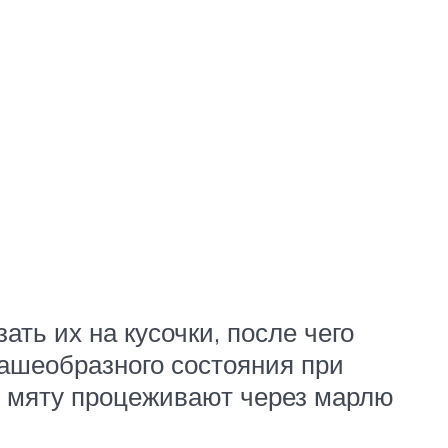
ть их на кусочки, после чего
кашеобразного состояния при
го мяту процеживают через марлю