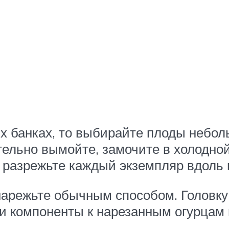
ых банках, то выбирайте плоды небо
ельно вымойте, замочите в холодной 
и разрежьте каждый экземпляр вдоль 
арежьте обычным способом. Головку 
и компоненты к нарезанным огурцам 