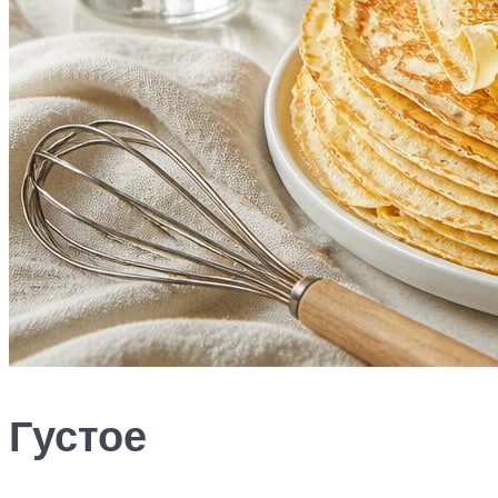
Густое