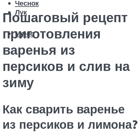
Чеснок
Лук
Пошаговый рецепт
приготовления
Меню
варенья из
персиков и слив на
зиму
Как сварить варенье
из персиков и лимона?