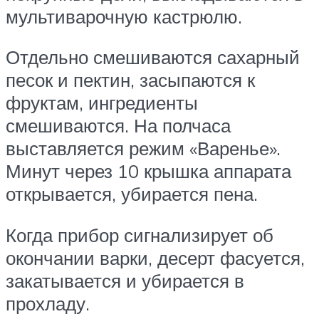
мультиварочную кастрюлю.
Отдельно смешиваются сахарный
песок и пектин, засыпаются к
фруктам, ингредиенты
смешиваются. На полчаса
выставляется режим «Варенье».
Минут через 10 крышка аппарата
открывается, убирается пена.
Когда прибор сигнализирует об
окончании варки, десерт фасуется,
закатывается и убирается в
прохладу.