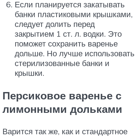
Если планируется закатывать
банки пластиковыми крышками,
следует долить перед
закрытием 1 ст. л. водки. Это
поможет сохранить варенье
дольше. Но лучше использовать
стерилизованные банки и
крышки.
Персиковое варенье с
лимонными дольками
Варится так же, как и стандартное