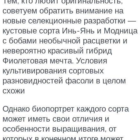
Тем, кто любит оригинальность,
советуем обратить внимание на
новые селекционные разработки —
кустовые сорта Инь-Янь и Модница
с бобами необычной расцветки и
невероятно красивый гибрид
Фиолетовая мечта. Условия
культивирования сортовых
разновидностей фасоли в целом
схожи
Однако биопортрет каждого сорта
может иметь свои отличия и
особенности выращивания, от
которых в конечном итоге может