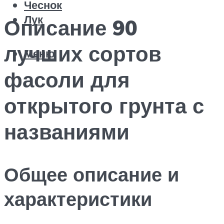
Чеснок
Лук
Описание 90
лучших сортов
Меню
фасоли для
открытого грунта с
названиями
Общее описание и
характеристики