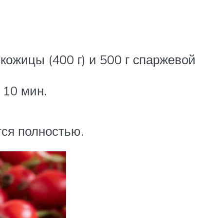
ожицы (400 г) и 500 г спаржевой
 10 мин.
тся полностью.