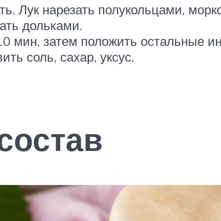
ть. Лук нарезать полукольцами, морк
ать дольками.
10 мин, затем положить остальные и
ть соль, сахар, уксус.
 состав