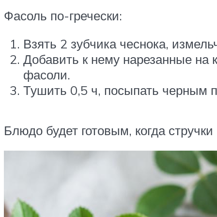
Фасоль по-гречески:
Взять 2 зубчика чеснока, измель
Добавить к нему нарезанные на 
фасоли.
Тушить 0,5 ч, посыпать черным 
Блюдо будет готовым, когда стручки