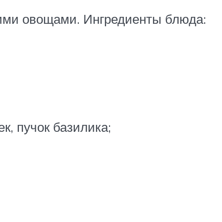
гими овощами. Ингредиенты блюда:
к, пучок базилика;