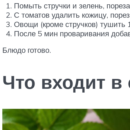
Помыть стручки и зелень, пореза
С томатов удалить кожицу, порез
Овощи (кроме стручков) тушить 
После 5 мин проваривания добави
Блюдо готово.
Что входит в