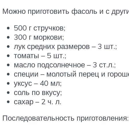
Можно приготовить фасоль и с дру
500 г стручков;
300 г моркови;
лук средних размеров – 3 шт.;
томаты – 5 шт.;
масло подсолнечное – 3 ст.л.;
специи – молотый перец и гороше
уксус – 40 мл;
соль по вкусу;
сахар – 2 ч. л.
Последовательность приготовления: