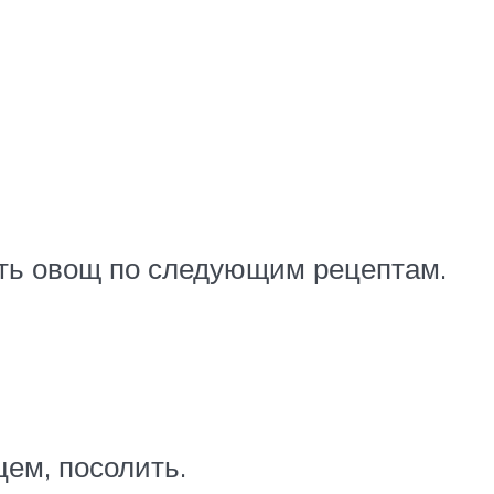
и
ить овощ по следующим рецептам.
ем, посолить.