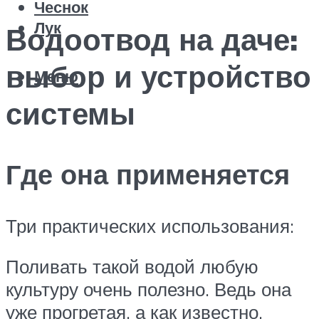
Чеснок
Лук
Водоотвод на даче:
выбор и устройство
Меню
системы
Где она применяется
Три практических использования:
Поливать такой водой любую
культуру очень полезно. Ведь она
уже прогретая, а как известно,