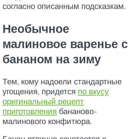
согласно описанным подсказкам.
Необычное
малиновое варенье с
бананом на зиму
Тем, кому надоели стандартные
угощения, придется
по вкусу
оригинальный рецепт
приготовления
бананово-
малинового конфитюра.
Банан отлично сочетается с