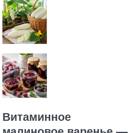
Витаминное
малиновое варенье —