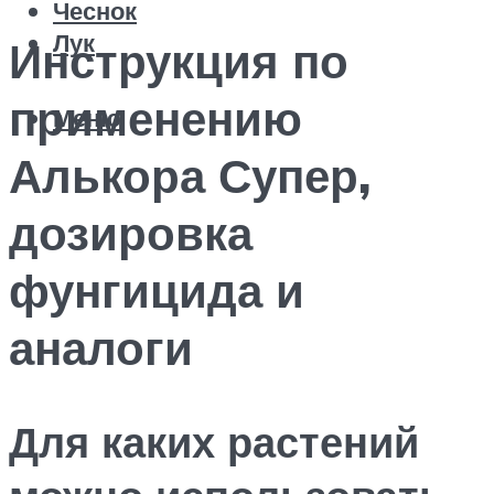
Чеснок
Лук
Инструкция по
применению
Меню
Алькора Супер,
дозировка
фунгицида и
аналоги
Для каких растений