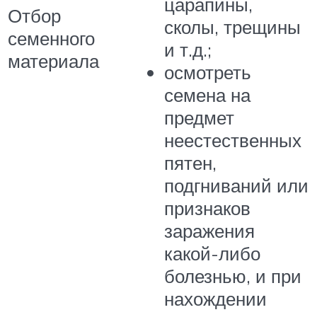
царапины,
Отбор
сколы, трещины
семенного
и т.д.;
материала
осмотреть
семена на
предмет
неестественных
пятен,
подгниваний или
признаков
заражения
какой-либо
болезнью, и при
нахождении