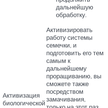
дальнейшую
обработку.
Активизировать
работу системы
семечки, и
подготовить его тем
самым к
дальнейшему
проращиванию, вы
сможете также
посредством
Активизация
замачивания,
биологической
только на этот раз