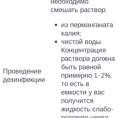
необходимо
смешать раствор:
из перманганата
калия;
чистой воды.
Концентрация
раствора должна
быть равной
Проведение
примерно 1-2%,
дезинфекции
то есть в
емкости у вас
получится
жидкость слабо-
розового цвета.