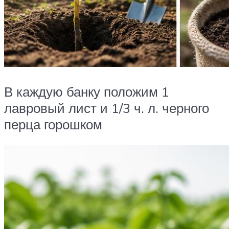
В каждую банку положим 1
лавровый лист и 1/3 ч. л. черного
перца горошком