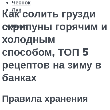
Чеснок
Лук
Как солить грузди
скрипуны горячим и
Меню
холодным
способом, ТОП 5
рецептов на зиму в
банках
Правила хранения