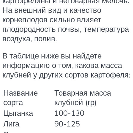
картофелины и нетоварная мелочь.
На внешний вид и качество
корнеплодов сильно влияет
плодородность почвы, температура
воздуха, полив.
В таблице ниже вы найдете
информацию о том, какова масса
клубней у других сортов картофеля:
Название
Товарная масса
сорта
клубней (гр)
Цыганка
100-130
Лига
90-125