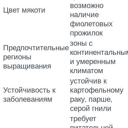
возможно
Цвет мякоти
наличие
фиолетовых
прожилок
зоны с
Предпочтительные
континентальны
регионы
и умеренным
выращивания
климатом
устойчив к
Устойчивость к
картофельному
заболеваниям
раку, парше,
серой гнили
требует
питательной