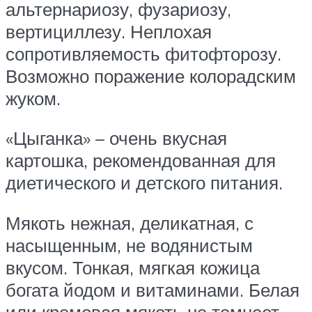
альтернариозу, фузариозу,
вертициллезу. Неплохая
сопротивляемость фитофторозу.
Возможно поражение колорадским
жуком.
«Цыганка» – очень вкусная
картошка, рекомендованная для
диетического и детского питания.
Мякоть нежная, деликатная, с
насыщенным, не водянистым
вкусом. Тонкая, мягкая кожица
богата йодом и витаминами. Белая
или кремовая мякоть не темнеет