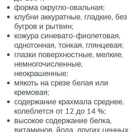
форма округло-овальная;
клубни аккуратные, гладкие, без
бугров и рытвин;
кожура синевато-фиолетовая,
однотонная, тонкая, глянцевая;
глазки поверхностные, мелкие,
немногочисленные,
неокрашенные;
мякоть на срезе белая или
кремовая;
содержание крахмала среднее,
колеблется от 12 до 14 %;
высокое содержание белка,
витаминов, йода, других ценных