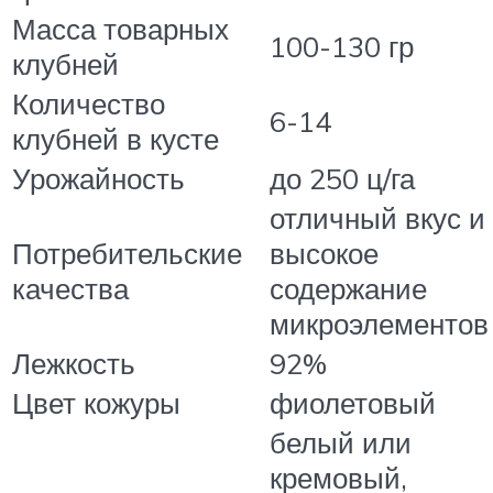
Масса товарных
100-130 гр
клубней
Количество
6-14
клубней в кусте
Урожайность
до 250 ц/га
отличный вкус и
Потребительские
высокое
качества
содержание
микроэлементов
Лежкость
92%
Цвет кожуры
фиолетовый
белый или
кремовый,