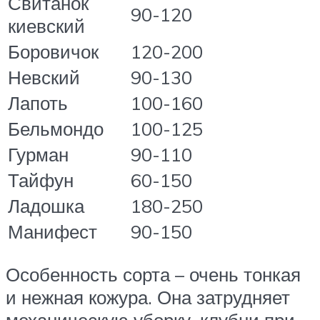
Свитанок
90-120
киевский
Боровичок
120-200
Невский
90-130
Лапоть
100-160
Бельмондо
100-125
Гурман
90-110
Тайфун
60-150
Ладошка
180-250
Манифест
90-150
Особенность сорта – очень тонкая
и нежная кожура. Она затрудняет