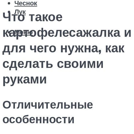
Чеснок
Лук
Что такое
картофелесажалка и
Меню
для чего нужна, как
сделать своими
руками
Отличительные
особенности