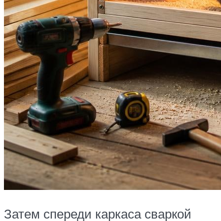
Затем спереди каркаса сваркой