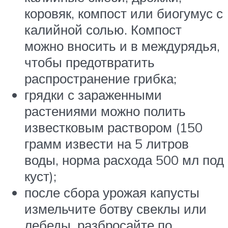
коровяк, компост или биогумус с
калийной солью. Компост
можно вносить и в междурядья,
чтобы предотвратить
распространение грибка;
грядки с зараженными
растениями можно полить
известковым раствором (150
грамм извести на 5 литров
воды, норма расхода 500 мл под
куст);
после сбора урожая капусты
измельчите ботву свеклы или
лебеды, разбросайте по