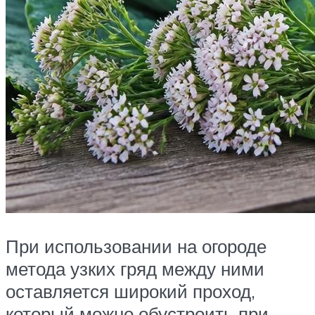
При использовании на огороде
метода узких гряд между ними
оставляется широкий проход,
который можно обустроить при