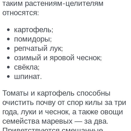
таким растениям-целителям
относятся:
картофель;
помидоры;
репчатый лук;
озимый и яровой чеснок;
свёкла;
шпинат.
Томаты и картофель способны
очистить почву от спор килы за три
года, луки и чеснок, а также овощи
семейства маревых — за два.
Приветствуются смешанные