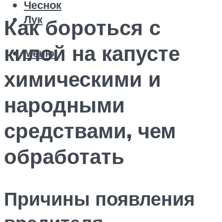
Чеснок
Лук
Как бороться с
килой на капусте
Меню
химическими и
народными
средствами, чем
обработать
Причины появления