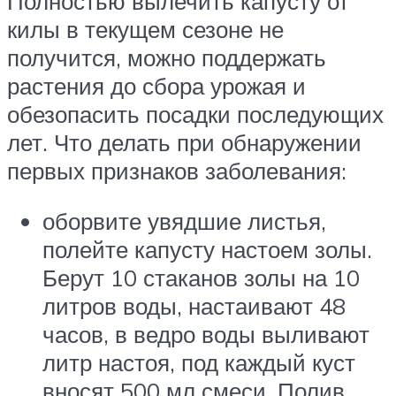
Полностью вылечить капусту от
килы в текущем сезоне не
получится, можно поддержать
растения до сбора урожая и
обезопасить посадки последующих
лет. Что делать при обнаружении
первых признаков заболевания:
оборвите увядшие листья,
полейте капусту настоем золы.
Берут 10 стаканов золы на 10
литров воды, настаивают 48
часов, в ведро воды выливают
литр настоя, под каждый куст
вносят 500 мл смеси. Полив