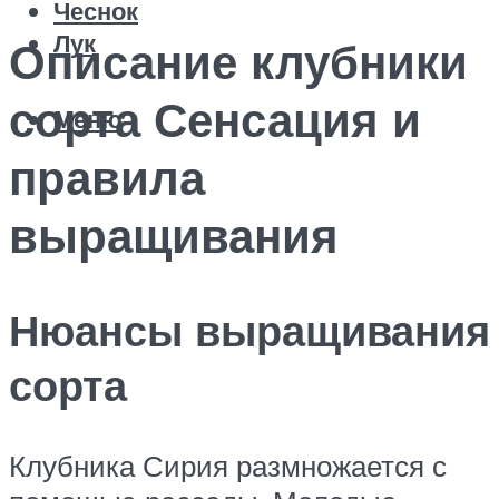
Чеснок
Лук
Описание клубники
сорта Сенсация и
Меню
правила
выращивания
Нюансы выращивания
сорта
Клубника Сирия размножается с