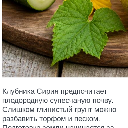
Клубника Сирия предпочитает
плодородную супесчаную почву.
Слишком глинистый грунт можно
разбавить торфом и песком.
Подготовка земли начинается за