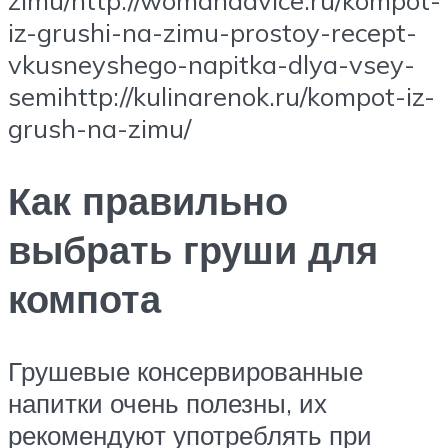
iz-grushi-na-zimu-prostoy-recept-
vkusneyshego-napitka-dlya-vsey-
semihttp://kulinarenok.ru/kompot-iz-
grush-na-zimu/
Как правильно
выбрать груши для
компота
Грушевые консервированные
напитки очень полезны, их
рекомендуют употреблять при