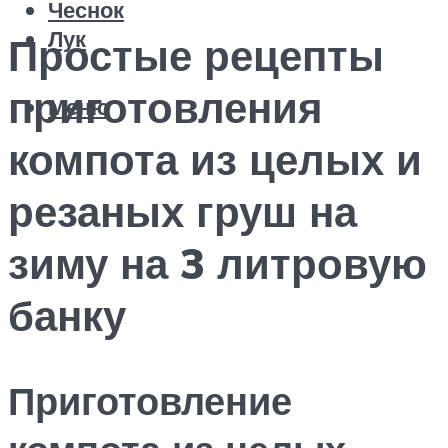
Чеснок
Лук
Простые рецепты
приготовления
Меню
компота из целых и
резаных груш на
зиму на 3 литровую
банку
Приготовление