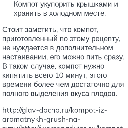
Компот укупорить крышками и
хранить в холодном месте.
Стоит заметить, что компот,
приготовленный по этому рецепту,
не нуждается в дополнительном
настаивании, его можно пить сразу.
В таком случае, компот нужно
кипятить всего 10 минут, этого
времени более чем достаточно для
полного выделения вкуса плодов.
http://glav-dacha.ru/kompot-iz-
aromatnykh-grush-na-
zimu/http://womanadvice.ru/kompot-