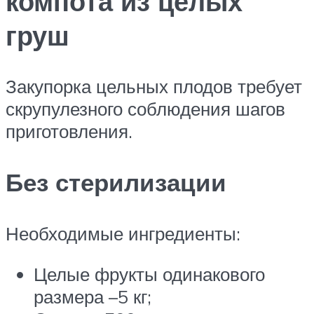
компота из целых
груш
Закупорка цельных плодов требует
скрупулезного соблюдения шагов
приготовления.
Без стерилизации
Необходимые ингредиенты:
Целые фрукты одинакового
размера –5 кг;