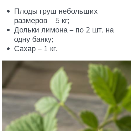
Плоды груш небольших
размеров – 5 кг;
Дольки лимона – по 2 шт. на
одну банку;
Сахар – 1 кг.