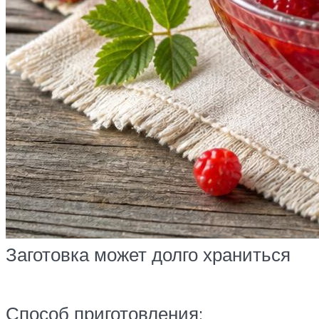
Заготовка может долго храниться
Способ приготовления: