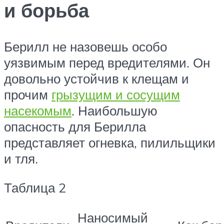
и борьба
Берилл не назовешь особо
уязвимым перед вредителями. Он
довольно устойчив к клещам и
прочим
грызущим и сосущим
насекомым
. Наибольшую
опасность для Берилла
представляет огневка, пилильщики
и тля.
Таблица 2
Наносимый