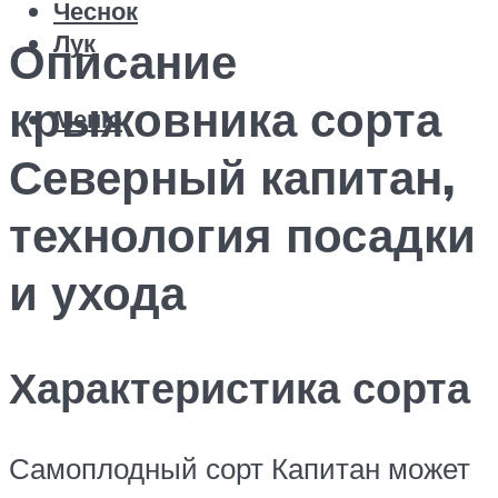
Чеснок
Лук
Описание
крыжовника сорта
Меню
Северный капитан,
технология посадки
и ухода
Характеристика сорта
Самоплодный сорт Капитан может