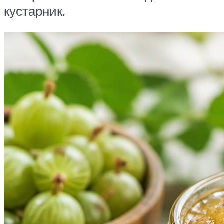
кустарник.