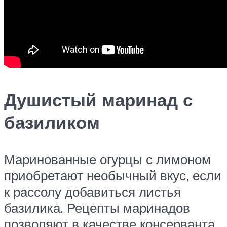
Душистый маринад с
базиликом
Маринованные огурцы с лимоном
приобретают необычный вкус, если
к рассолу добавиться листья
базилика. Рецепты маринадов
позволяют в качестве консерванта