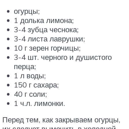
огурцы;
1 долька лимона;
3-4 зубца чеснока;
3-4 листа лаврушки;
10 г зерен горчицы;
3-4 шт. черного и душистого
перца;
1 л воды;
150 г сахара;
40 г соли;
1 ч.л. лимонки.
Перед тем, как закрываем огурцы,
их следует вымочить в холодной