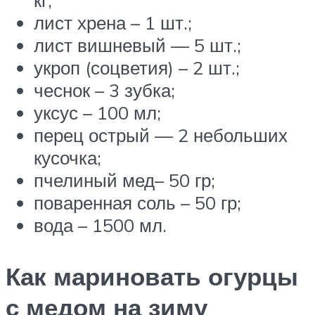
лист хрена – 1 шт.;
лист вишневый — 5 шт.;
укроп (соцветия) – 2 шт.;
чеснок – 3 зубка;
уксус – 100 мл;
перец острый — 2 небольших
кусочка;
пчелиный мед– 50 гр;
поваренная соль – 50 гр;
вода – 1500 мл.
Как мариновать огурцы
с медом на зиму