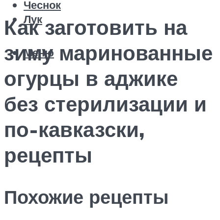
Чеснок
Лук
Как заготовить на
зиму маринованные
Меню
огурцы в аджике
без стерилизации и
по-кавказски,
рецепты
Похожие рецепты