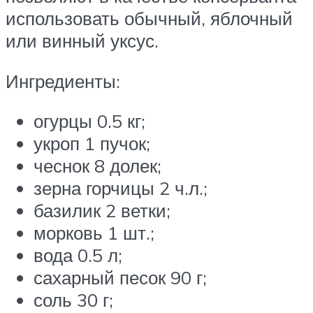
использовать обычный, яблочный
или винный уксус.
Ингредиенты:
огурцы 0.5 кг;
укроп 1 пучок;
чеснок 8 долек;
зерна горчицы 2 ч.л.;
базилик 2 ветки;
морковь 1 шт.;
вода 0.5 л;
сахарный песок 90 г;
соль 30 г;