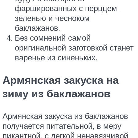
фаршированных с перццем,
зеленью и чесноком
баклажанов.
Без сомнений самой
оригинальной заготовкой станет
варенье из синеньких.
Армянская закуска на
зиму из баклажанов
Армянская закуска из баклажанов
получается питательной, в меру
пикантной, с легкой ненавязчивой