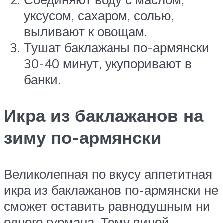
уксусом, сахаром, солью,
выливают к овощам.
Тушат баклажаны по-армянски
30-40 минут, укупоривают в
банки.
Икра из баклажанов на
зиму по-армянски
Великолепная по вкусу аппетитная
икра из баклажанов по-армянски не
сможет оставить равнодушным ни
одного гурмана. Тому виной