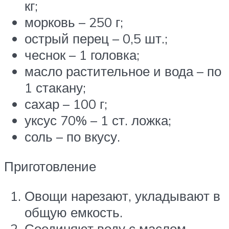
кг;
морковь – 250 г;
острый перец – 0,5 шт.;
чеснок – 1 головка;
масло растительное и вода – по
1 стакану;
сахар – 100 г;
уксус 70% – 1 ст. ложка;
соль – по вкусу.
Приготовление
Овощи нарезают, укладывают в
общую емкость.
Соединяют воду с маслом,