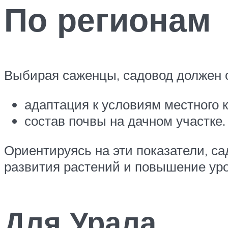
По регионам
Выбирая саженцы, садовод должен о
адаптация к условиям местного 
состав почвы на дачном участке.
Ориентируясь на эти показатели, с
развития растений и повышение уро
Для Урала