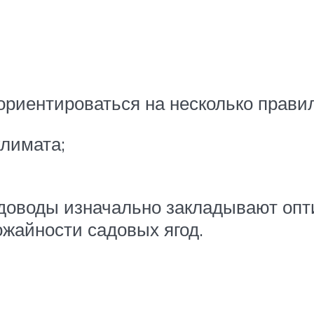
риентироваться на несколько правил
климата;
адоводы изначально закладывают опт
жайности садовых ягод.