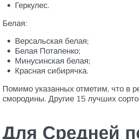
Геркулес.
Белая:
Версальская белая;
Белая Потапенко;
Минусинская белая;
Красная сибирячка.
Помимо указанных отметим, что в 
смородины. Другие 15 лучших сорто
Для Средней 