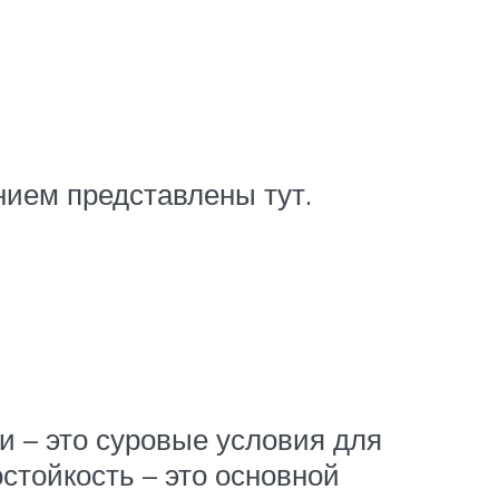
нием представлены тут.
 – это суровые условия для
остойкость – это основной