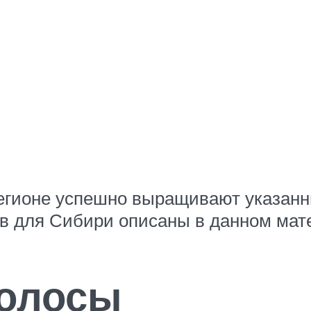
регионе успешно выращивают указанн
в для Сибири описаны в данном мат
полосы