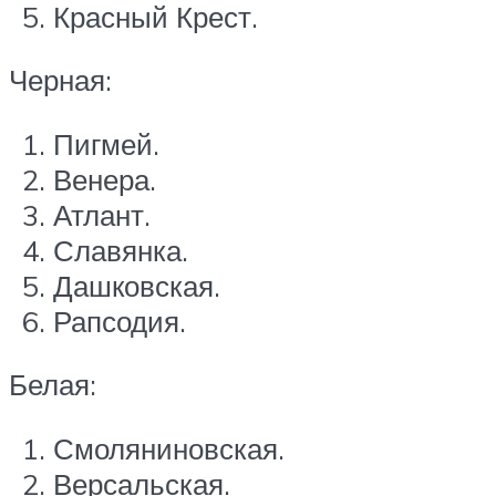
Красный Крест.
Черная:
Пигмей.
Венера.
Атлант.
Славянка.
Дашковская.
Рапсодия.
Белая:
Смоляниновская.
Версальская.