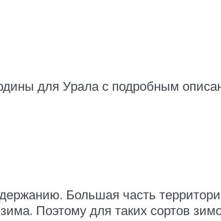
одины для Урала с подробным описа
держанию. Большая часть территории
 зима. Поэтому для таких сортов зим