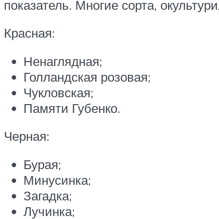
показатель. Многие сорта, окультур
Красная:
Ненаглядная;
Голландская розовая;
Чукловская;
Памяти Губенко.
Черная:
Бурая;
Минусинка;
Загадка;
Лучинка;