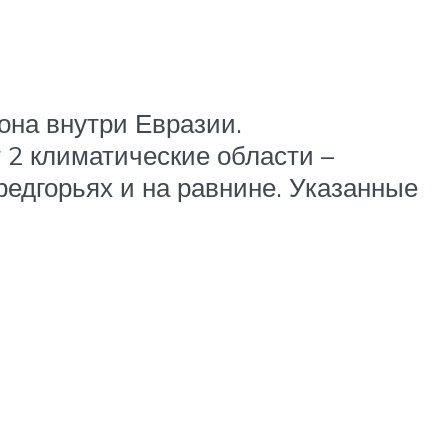
она внутри Евразии.
 2 климатические области –
редгорьях и на равнине. Указанные