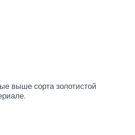
ые выше сорта золотистой
ериале.