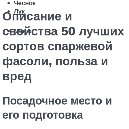
Чеснок
Лук
Описание и
свойства 50 лучших
Меню
сортов спаржевой
фасоли, польза и
вред
Посадочное место и
его подготовка