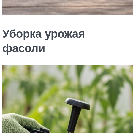
Уборка урожая
фасоли