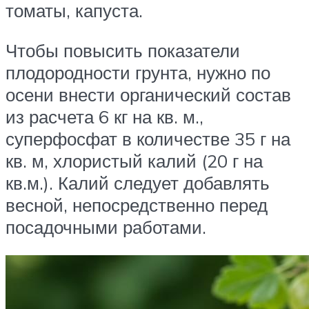
томаты, капуста.
Чтобы повысить показатели
плодородности грунта, нужно по
осени внести органический состав
из расчета 6 кг на кв. м.,
суперфосфат в количестве 35 г на
кв. м, хлористый калий (20 г на
кв.м.). Калий следует добавлять
весной, непосредственно перед
посадочными работами.