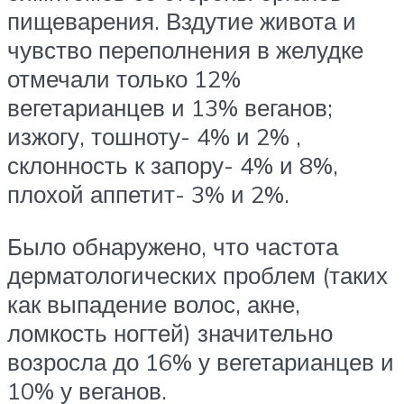
пищеварения. Вздутие живота и
чувство переполнения в желудке
отмечали только 12%
вегетарианцев и 13% веганов;
изжогу, тошноту- 4% и 2% ,
склонность к запору- 4% и 8%,
плохой аппетит- 3% и 2%.
Было обнаружено, что частота
дерматологических проблем (таких
как выпадение волос, акне,
ломкость ногтей) значительно
возросла до 16% у вегетарианцев и
10% у веганов.