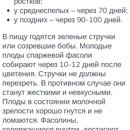
ростков;
у среднеспелых – через 70 дней;
у поздних – через 90-100 дней.
В пищу годятся зеленые стручки
или созревшие бобы. Молодые
плоды спаржевой фасоли
собирают через 10-12 дней после
цветения. Стручки не должны
перезреть. В противном случае они
станут жесткими и невкусными.
Плоды в состоянии молочной
зрелости хорошо гнутся и не
ломаются. Фасолины,
содержащиеся внутри, достигают