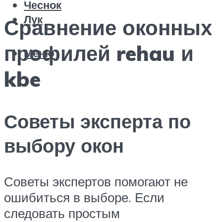
Чеснок
Лук
Сравнение оконных
профилей rehau и
Меню
kbe
Советы эксперта по
выбору окон
Советы экспертов помогают не
ошибиться в выборе. Если
следовать простым