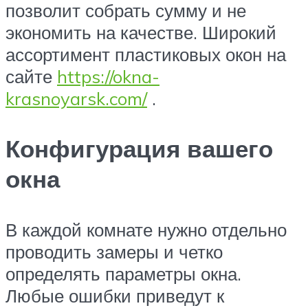
позволит собрать сумму и не
экономить на качестве. Широкий
ассортимент пластиковых окон на
сайте
https://okna-
krasnoyarsk.com/
.
Конфигурация вашего
окна
В каждой комнате нужно отдельно
проводить замеры и четко
определять параметры окна.
Любые ошибки приведут к