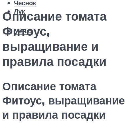
Чеснок
Лук
Описание томата
Фитоус,
Меню
выращивание и
правила посадки
Описание томата
Фитоус, выращивание
и правила посадки