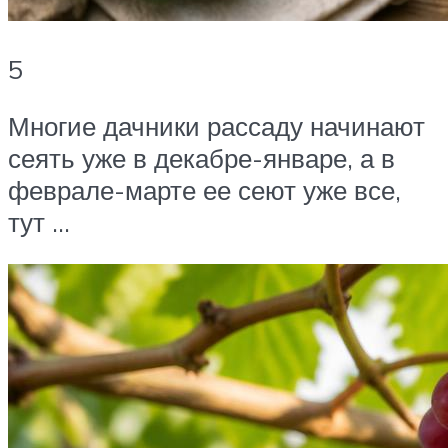
5
Многие дачники рассаду начинают
сеять уже в декабре-январе, а в
феврале-марте ее сеют уже все,
тут …