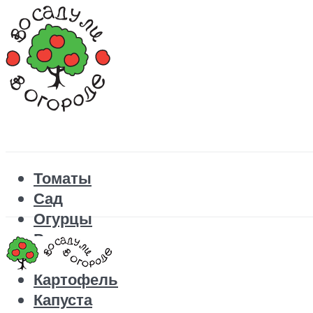
Томаты
Сад
Огурцы
Рецепты
Перец
Картофель
Капуста