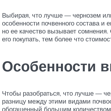
Выбирая, что лучше — чернозем ил
особенности почвенного состава и е
но ее качество вызывает сомнения. 
его покупать, тем более что стоимо
Особенности 
Чтобы разобраться, что лучше — че
разницу между этими видами почво
обогащенный большим количеством о