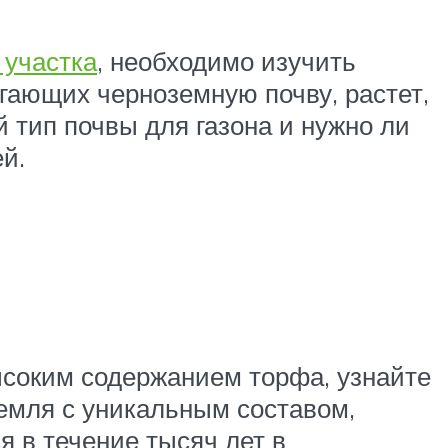
 участка
, необходимо изучить
агающих черноземную почву, растет,
й тип почвы для газона и нужно ли
й.
ысоким содержанием торфа, узнайте
емля с уникальным составом,
 в течение тысяч лет в