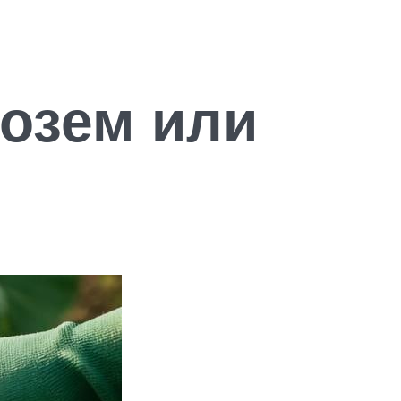
озем или