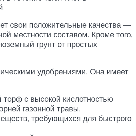
й.
яет свои положительные качества —
ной местности составом. Кроме того,
ноземный грунт от простых
ническими удобрениями. Она имеет
й торф с высокой кислотностью
орней газонной травы.
 веществ, требующихся для быстрого