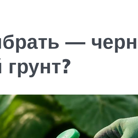
ыбрать — черн
 грунт?