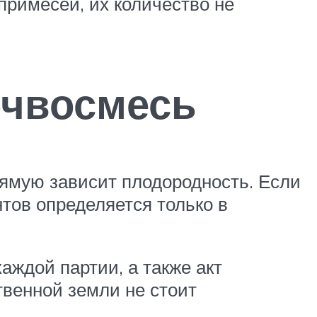
примесей, их количество не
очвосмесь
рямую зависит плодородность. Если
нтов определяется только в
аждой партии, а также акт
ственной земли не стоит