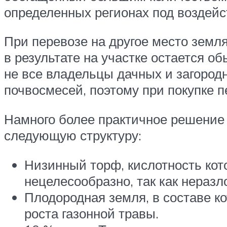
определенных регионах под воздейс
При перевозе на другое место земл
в результате на участке остается о
не все владельцы дачных и загородн
почвосмесей, поэтому при покупке 
Намного более практичное решение
следующую структуру:
Низинный торф, кислотность кот
нецелесообразно, так как нераз
Плодородная земля, в составе к
роста газонной травы.